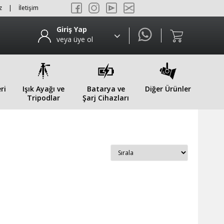
z
|
İletişim
Giriş Yap
veya üye ol
ri
Işık Ayağı ve
Batarya ve
Diğer Ürünler
Tripodlar
Şarj Cihazları