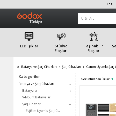
Blog
LED Işıklar
Stüdyo
Taşınabilir
Şe
Flaşları
Flaşlar
Batarya ve Şarj Cihazları
Şarj Cihazları
Canon Uyumlu Şarj C
Kategoriler
Görüntülenen Ürün:
1
Batarya ve Şarj Cihazları
Bataryalar
V-Mount Bataryalar
Şarj Cihazları
Fujifilm Uyumlu Şarj Ci...