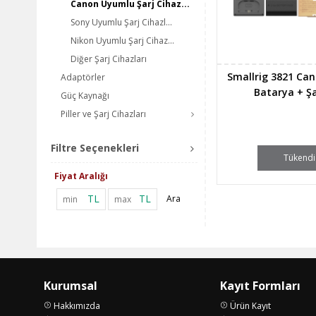
Canon Uyumlu Şarj Cihaz...
Sony Uyumlu Şarj Cihazl...
Nikon Uyumlu Şarj Cihaz...
Diğer Şarj Cihazları
Smallrig 3821 Ca
Adaptörler
Batarya + Şa
Güç Kaynağı
Piller ve Şarj Cihazları
Filtre Seçenekleri
Tükendi
Fiyat Aralığı
TL
TL
Ara
Kurumsal
Kayıt Formları
Hakkımızda
Ürün Kayıt