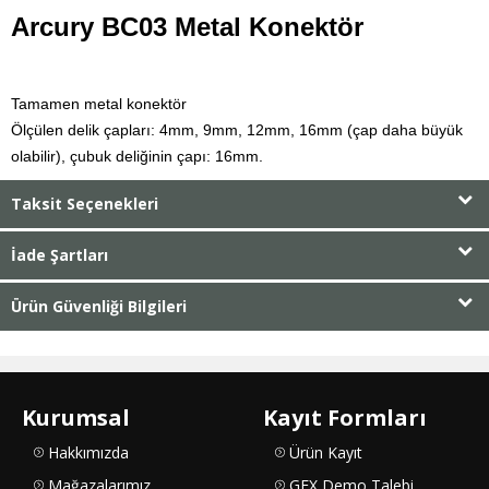
Arcury BC03 Metal Konektör
Tamamen metal konektör
Ölçülen delik çapları: 4mm, 9mm, 12mm, 16mm (çap daha büyük
olabilir), çubuk deliğinin çapı: 16mm.
Taksit Seçenekleri
İade Şartları
Ürün Güvenliği Bilgileri
Kurumsal
Kayıt Formları
Hakkımızda
Ürün Kayıt
Mağazalarımız
GFX Demo Talebi