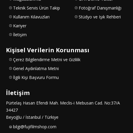
Teknik Servis Ürün Takip
Fotoğraf Danışmanlığı
Kullanım Kılavuzları
Stüdyo ve Işık Rehberi
Kariyer
İletişim
Kişisel Verilerin Korunması
Çerez Bilgilendirme Metni ve Gizlilik
Genel Aydınlatma Metni
İlgili Kişi Başvuru Formu
İletişim
Pürtelaş Hasan Efendi Mah. Meclis-i Mebusan Cad. No:37/A
34427
Beyoğlu / İstanbul / Türkiye
bilgi@fujifilmshop.com