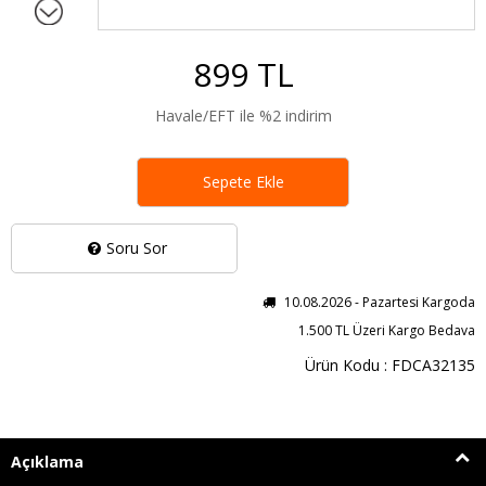
899 TL
Havale/EFT ile %2 indirim
Sepete Ekle
Soru Sor
10.08.2026 - Pazartesi Kargoda
1.500 TL Üzeri Kargo Bedava
Ürün Kodu : FDCA32135
Açıklama