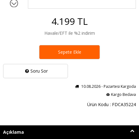
4.199 TL
Havale/EFT ile %2 indirim
Sepete Ekle
Soru Sor
10.08.2026 - Pazartesi Kargoda
Kargo Bedava
Ürün Kodu : FDCA35224
Açıklama