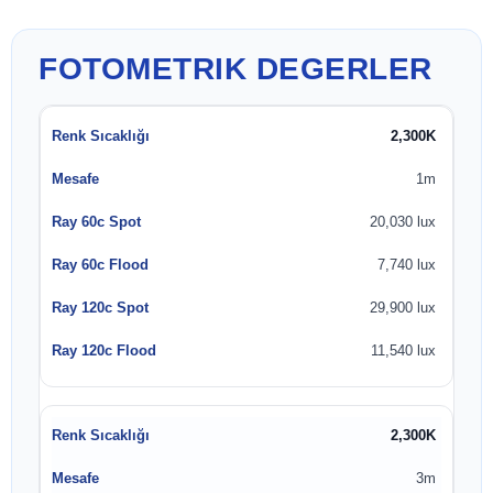
FOTOMETRIK DEĞERLER
2,300K
1m
20,030 lux
7,740 lux
29,900 lux
11,540 lux
2,300K
3m