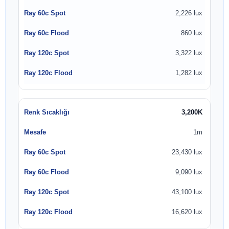
2,226 lux
860 lux
3,322 lux
1,282 lux
3,200K
1m
23,430 lux
9,090 lux
43,100 lux
16,620 lux