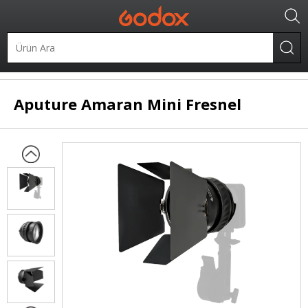
Şekillendiriciler
Fresnel
Aputure
Amaran Mini Fresnel