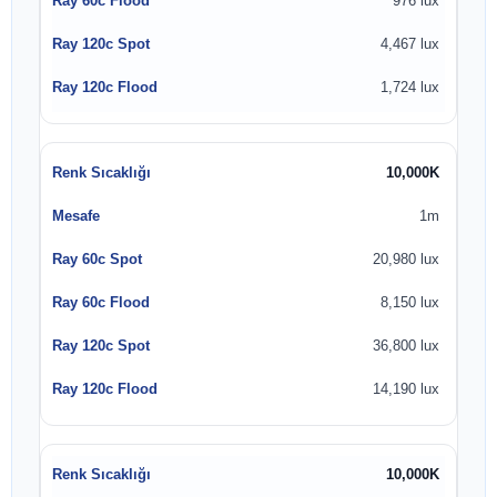
976 lux
4,467 lux
1,724 lux
10,000K
1m
20,980 lux
8,150 lux
36,800 lux
14,190 lux
10,000K