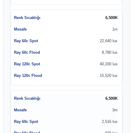
6,500K
1m
22,640 lux
8,780 lux
40,200 lux
15,520 lux
6,500K
3m
2,516 lux