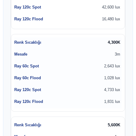
42,600 lux
16,480 lux
4,300K
3m
2,643 lux
1,028 lux
4,733 lux
1,831 lux
5,600K