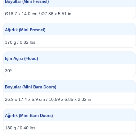
Boyutlar (Mini Fresnel)
Ø18.7 x 14.0 cm / Ø7.36 x 5.51 in
Ağırlık (Mini Fresnel)
370 g / 0.82 lbs
Işın Açısı (Flood)
30º
Boyutlar (Mini Barn Doors)
26.9 x 17.4 x 5.9 cm / 10.59 x 6.85 x 2.32 in
Ağırlık (Mini Barn Doors)
180 g / 0.40 lbs