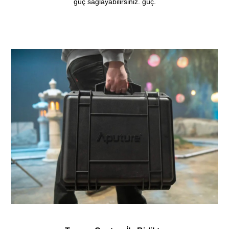
güç sağlayabilirsiniz. güç.