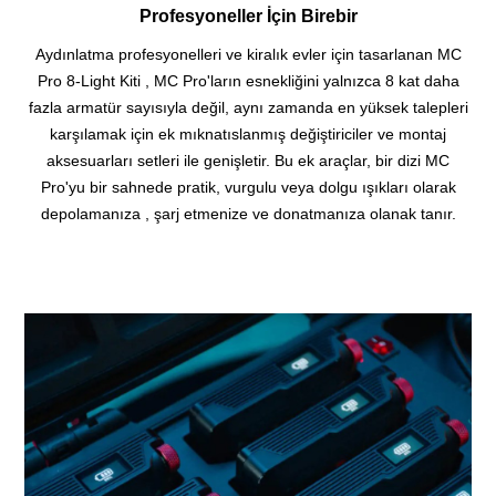
Profesyoneller İçin Birebir
Aydınlatma profesyonelleri ve kiralık evler için tasarlanan MC
Pro 8-Light Kiti , MC Pro'ların esnekliğini yalnızca 8 kat daha
fazla armatür sayısıyla değil, aynı zamanda en yüksek talepleri
karşılamak için ek mıknatıslanmış değiştiriciler ve montaj
aksesuarları setleri ile genişletir. Bu ek araçlar, bir dizi MC
Pro'yu bir sahnede pratik, vurgulu veya dolgu ışıkları olarak
depolamanıza , şarj etmenize ve donatmanıza olanak tanır.