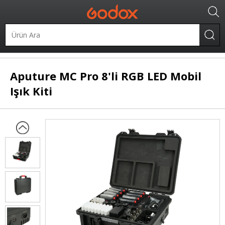
LED Işıklar
LED Işık Kitleri
Aputure
MC Pro 8'li RGB LED Mobil
Işık Kiti