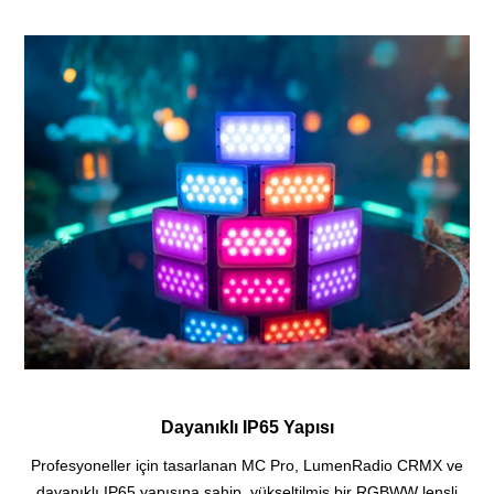
Dayanıklı IP65 Yapısı
Profesyoneller için tasarlanan MC Pro, LumenRadio CRMX ve
dayanıklı IP65 yapısına sahip, yükseltilmiş bir RGBWW lensli