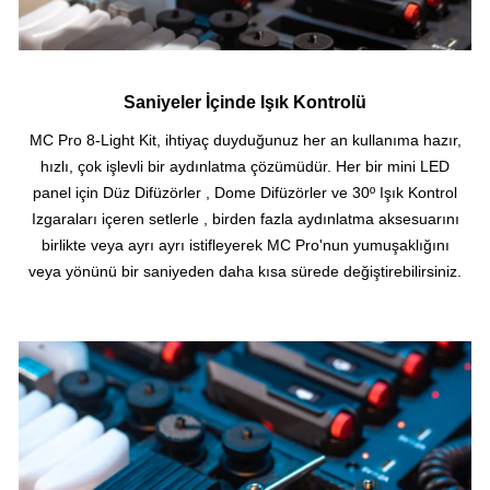
Saniyeler İçinde Işık Kontrolü
MC Pro 8-Light Kit, ihtiyaç duyduğunuz her an kullanıma hazır,
hızlı, çok işlevli bir aydınlatma çözümüdür. Her bir mini LED
panel için Düz Difüzörler , Dome Difüzörler ve 30º Işık Kontrol
Izgaraları içeren setlerle , birden fazla aydınlatma aksesuarını
birlikte veya ayrı ayrı istifleyerek MC Pro'nun yumuşaklığını
veya yönünü bir saniyeden daha kısa sürede değiştirebilirsiniz.