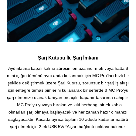
Şarj Kutusu İle Şarj İmkanı
Aydınlatma kapalı kalma süresini en aza indirmek veya hatta 8
mini ışığın tümünü aynı anda kullanmak için MC Pro'ları hızlı bir
şekilde değiştirmek üzere Şarj Kutusu, sorunsuz bir şarj iş akışı
için entegre temas pimlerini kullanarak bir seferde 8 MC Pro'yu
şarj etmenize olanak tanıyan bir açılır kapanır tasarıma sahiptir.
. MC Pro'yu yuvaya bırakın ve kılıf herhangi bir ek kablo
olmadan şarj olmaya başlayacak ve her zaman hazır olmanızı
sağlayacaktır. Kasada ayrıca toplam 10 adede kadar armatürü
şarj etmek için 2 ek USB 5V/2A şarj bağlantı noktası bulunur.