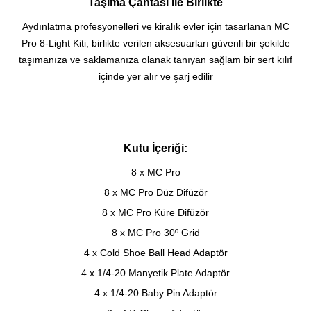
Taşıma Çantası İle Birlikte
Aydınlatma profesyonelleri ve kiralık evler için tasarlanan MC
Pro 8-Light Kiti, birlikte verilen aksesuarları güvenli bir şekilde
taşımanıza ve saklamanıza olanak tanıyan sağlam bir sert kılıf
içinde yer alır ve şarj edilir
Kutu İçeriği:
8 x MC Pro
8 x MC Pro Düz Difüzör
8 x MC Pro Küre Difüzör
8 x MC Pro 30º Grid
4 x Cold Shoe Ball Head Adaptör
4 x 1/4-20 Manyetik Plate Adaptör
4 x 1/4-20 Baby Pin Adaptör