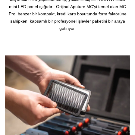
mini LED panel ışığıdır . Orijinal Aputure MC'yi temel alan MC
Pro, benzer bir kompakt, kredi kartı boyutunda form faktörüne
sahipken, kapsamlı bir profesyonel işlevler paketini bir araya
getiriyor.