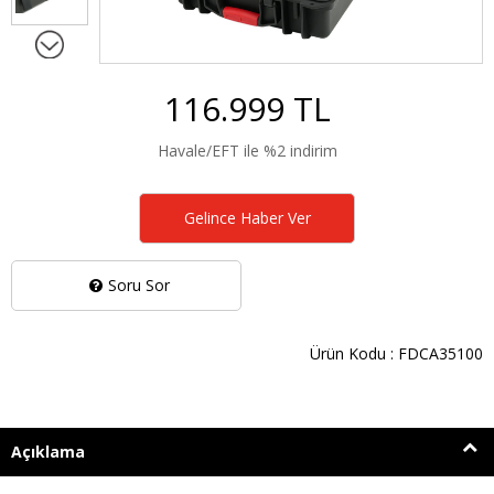
116.999 TL
Havale/EFT ile %2 indirim
Gelince Haber Ver
Soru Sor
Ürün Kodu : FDCA35100
Açıklama