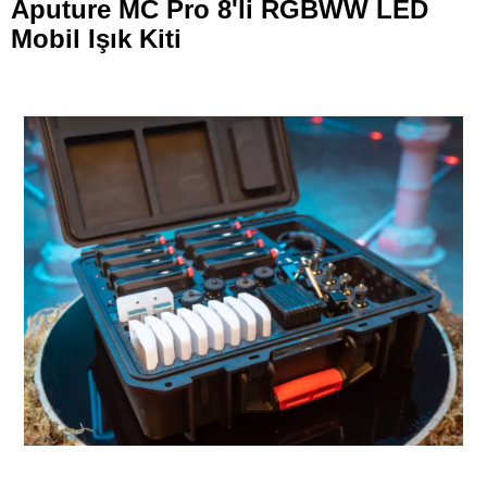
Aputure MC Pro 8'li RGBWW LED
Mobil Işık Kiti