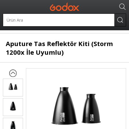
.
Şekillendiriciler
Tas Reflektörler
Aputure
Tas Reflektör Kiti (Storm
1200x İle Uyumlu)