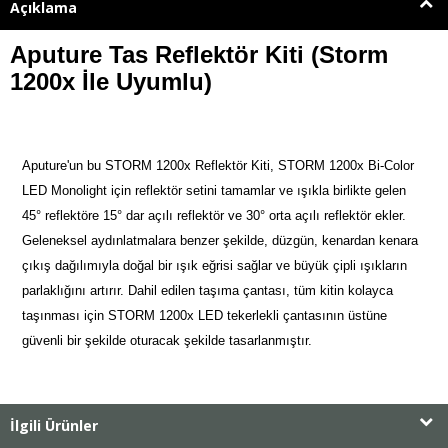
Açıklama
Aputure Tas Reflektör Kiti (Storm
1200x İle Uyumlu)
Aputure'un bu STORM 1200x Reflektör Kiti, STORM 1200x Bi-Color
LED Monolight için reflektör setini tamamlar ve ışıkla birlikte gelen
45° reflektöre 15° dar açılı reflektör ve 30° orta açılı reflektör ekler.
Geleneksel aydınlatmalara benzer şekilde, düzgün, kenardan kenara
çıkış dağılımıyla doğal bir ışık eğrisi sağlar ve büyük çipli ışıkların
parlaklığını artırır. Dahil edilen taşıma çantası, tüm kitin kolayca
taşınması için STORM 1200x LED tekerlekli çantasının üstüne
güvenli bir şekilde oturacak şekilde tasarlanmıştır.
İlgili Ürünler