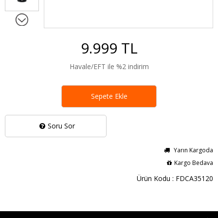
9.999 TL
Havale/EFT ile %2 indirim
Sepete Ekle
Soru Sor
Yarın Kargoda
Kargo Bedava
Ürün Kodu : FDCA35120