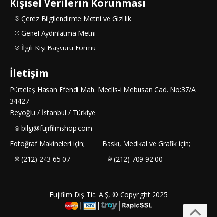
Kişisel Verilerin Korunması
Çerez Bilgilendirme Metni ve Gizlilik
Genel Aydınlatma Metni
İlgili Kişi Başvuru Formu
İletişim
Pürtelaş Hasan Efendi Mah. Meclis-i Mebusan Cad. No:37/A
34427
Beyoğlu / İstanbul / Türkiye
bilgi@fujifilmshop.com
Fotoğraf Makineleri için;
Baskı, Medikal ve Grafik için;
(212) 243 65 07
(212) 709 92 00
Fujifilm Dış Tic. A.Ş, © Copyright 2025