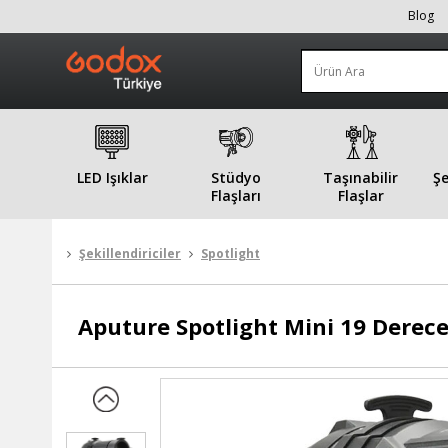
Blog
LED Işıklar
Stüdyo
Taşınabilir
Şe
Flaşları
Flaşlar
Şekillendiriciler
Spotlight
Aputure
Spotlight Mini 19 Derece