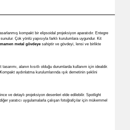
tasarlanmış kompakt bir elipsoidal projeksiyon aparatıdır. Entegre
 sunulur. Çok yönlü yapısıyla farklı kurulumlara uygundur. Kit
amamen metal gövdeye
sahiptir ve gövdeyi, lensi ve birlikte
 tasarımı, alanın kısıtlı olduğu durumlarda kullanım için idealdir.
Kompakt aydınlatma kurulumlarında ışık demetinin şeklini
 ince ve detaylı projeksiyon desenleri elde edilebilir. Spotlight
ve diğer yaratıcı uygulamalarla çalışan fotoğrafçılar için mükemmel