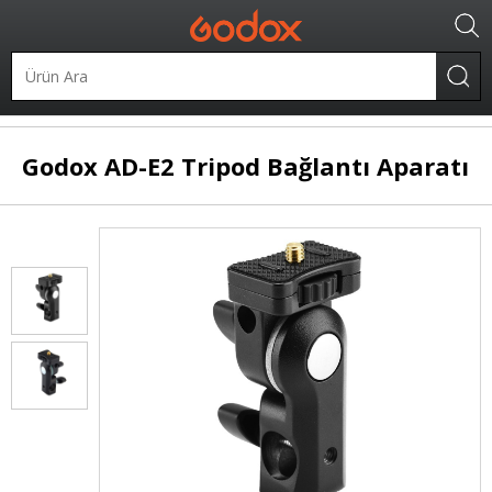
.
Diğer Ürünler
Bağlantı Aksesuarları
Godox
AD-E2 Tripod Bağlantı Aparatı