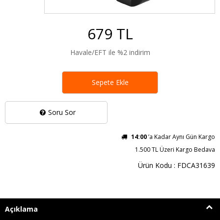
679 TL
Havale/EFT ile %2 indirim
Sepete Ekle
Soru Sor
14:00
’a Kadar Aynı Gün Kargo
1.500 TL Üzeri Kargo Bedava
Ürün Kodu : FDCA31639
Açıklama