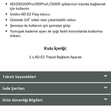
AD/200/200Pro/300Pro/LC500R ışıklarınızı tripoda bağlamak
için kullanılır.
Godox AD-E2 Flaş tutucu.
Üstünde 1/4" vidalı olan çıkartılabilir sütun.
Şemsiye ile kullanım için şemsiye girişi.
Yumuşak kademe ayarı ile ışığı farklı konumlarda kullanma
imkanı.
Kutu İçeriği:
1 x AD-E2 Tripod Bağlantı Aparatı
Taksit Seçenekleri
İade Şartları
Ürün Güvenliği Bilgileri