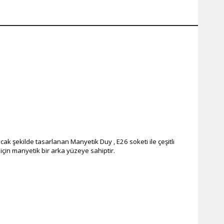
ak şekilde tasarlanan Manyetik Duy , E26 soketi ile çeşitli
için manyetik bir arka yüzeye sahiptir.