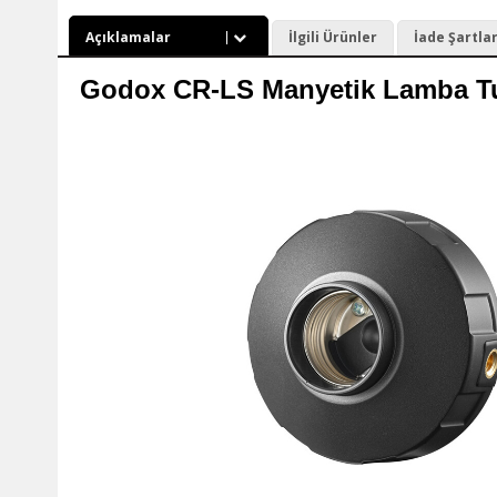
Açıklamalar
İlgili Ürünler
İade Şartlar
Godox CR-LS Manyetik Lamba Tu