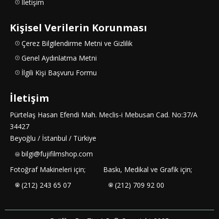
İletişim
Kişisel Verilerin Korunması
Çerez Bilgilendirme Metni ve Gizlilik
Genel Aydınlatma Metni
İlgili Kişi Başvuru Formu
İletişim
Pürtelaş Hasan Efendi Mah. Meclis-i Mebusan Cad. No:37/A
34427
Beyoğlu / İstanbul / Türkiye
bilgi@fujifilmshop.com
Fotoğraf Makineleri için;
Baskı, Medikal ve Grafik için;
(212) 243 65 07
(212) 709 92 00