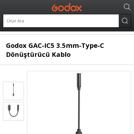
Mikrofonlar
Mikrofon Aksesuarları
Godox
GAC-IC5 3.5mm-Type-C
Dönüştürücü Kablo