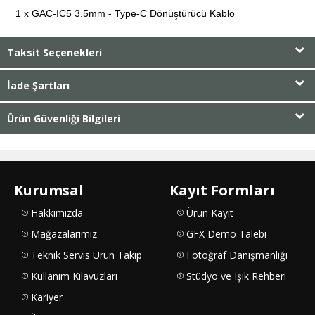
1 x GAC-IC5 3.5mm - Type-C Dönüştürücü Kablo
Taksit Seçenekleri
İade Şartları
Ürün Güvenliği Bilgileri
Kurumsal
Kayıt Formları
Hakkımızda
Ürün Kayıt
Mağazalarımız
GFX Demo Talebi
Teknik Servis Ürün Takip
Fotoğraf Danışmanlığı
Kullanım Kılavuzları
Stüdyo ve Işık Rehberi
Kariyer