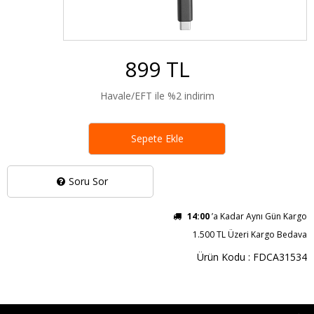
899 TL
Havale/EFT ile %2 indirim
Sepete Ekle
Soru Sor
14:00
’a Kadar Aynı Gün Kargo
1.500 TL Üzeri Kargo Bedava
Ürün Kodu : FDCA31534