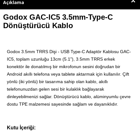
Açıklama
Godox GAC-IC5 3.5mm-Type-C
Dönüştürücü Kablo
Godox 3.5mm TRRS Dişi - USB Type-C Adaptör Kablosu GAC-
IC5, toplam uzunluğu 13cm (5.1"), 3.5mm TRRS erkek
konektör ile donatılmış bir mikrofonun sesini doğrudan bir
Android akıllı telefona veya tablete aktarmak için kullanılır. Çift
yönlü (iki yönlü) bir tasarıma sahip olan kablo, akıllı
telefonunuzdan gelen sesi bir kulaklık bağlayarak
dinleyebilmenizi sağlar. Dönüştürücü kablo, alüminyumlu çevre
dostu TPE malzemesi sayesinde sağlam ve dayanıklıdır.
Kutu İçeriği: