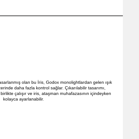
sarlanmış olan bu İris, Godox monolightlardan gelen ışık
rinde daha fazla kontrol sağlar. Çıkarılabilir tasarımı,
 birlikte çalışır ve iris, ataşman muhafazasının içindeyken
kolayca ayarlanabilir.