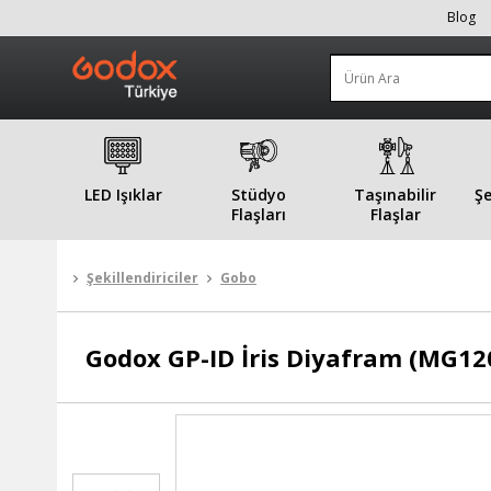
Blog
LED Işıklar
Stüdyo
Taşınabilir
Şe
Flaşları
Flaşlar
Şekillendiriciler
Gobo
Godox
GP-ID İris Diyafram (MG12