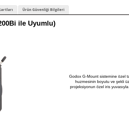
Şartları
Ürün Güvenliği Bilgileri
00Bi ile Uyumlu)
Godox G-Mount sistemine özel ta
huzmesinin boyutu ve şekli üze
projeksiyonun özel iris yuvasıyla