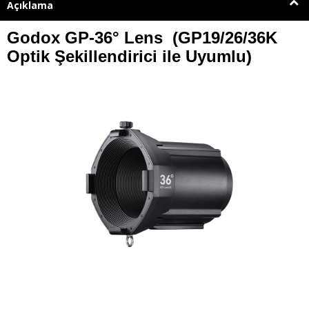
Açıklama
Godox GP-36
°
Lens (GP19/26/36K
Optik Şekillendirici ile Uyumlu)