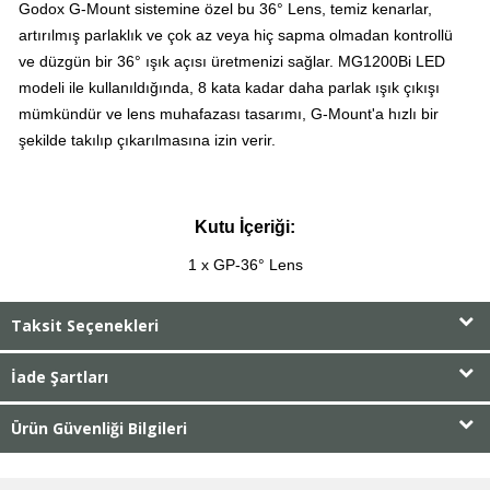
Godox G-Mount sistemine özel bu 36° Lens, temiz kenarlar,
artırılmış parlaklık ve çok az veya hiç sapma olmadan kontrollü
ve düzgün bir 36° ışık açısı üretmenizi sağlar. MG1200Bi LED
modeli ile kullanıldığında, 8 kata kadar daha parlak ışık çıkışı
mümkündür ve lens muhafazası tasarımı, G-Mount'a hızlı bir
şekilde takılıp çıkarılmasına izin verir.
Kutu İçeriği:
1 x GP-36° Lens
Taksit Seçenekleri
İade Şartları
Ürün Güvenliği Bilgileri