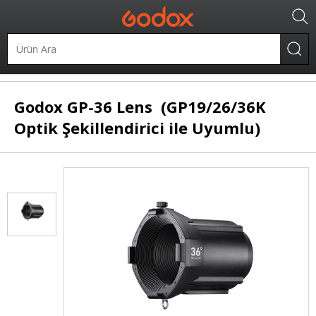
.
Şekillendiriciler
Spotlight
Godox
GP-36 Lens (GP19/26/36K
Optik Şekillendirici ile Uyumlu)