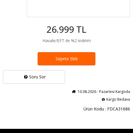
26.999 TL
Havale/EFT ile %2 indirim
Sepete Ekle
Soru Sor
10.08.2026 - Pazartesi Kargoda
Kargo Bedava
Ürün Kodu : FDCA31686