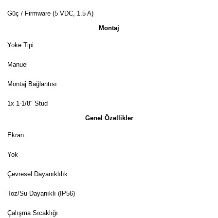
Güç / Firmware (5 VDC, 1.5 A)
Montaj
Yoke Tipi
Manuel
Montaj Bağlantısı
1x 1-1/8" Stud
Genel Özellikler
Ekran
Yok
Çevresel Dayanıklılık
Toz/Su Dayanıklı (IP56)
Çalışma Sıcaklığı