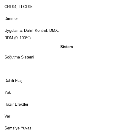
CRI 94, TLCI 95
Dimmer
Uygulama, Dahili Kontrol, DMX,
RDM (0–100%)
Sistem
Soğutma Sistemi
Dahili Flaş
Yok
Hazır Efektler
Var
Şemsiye Yuvası