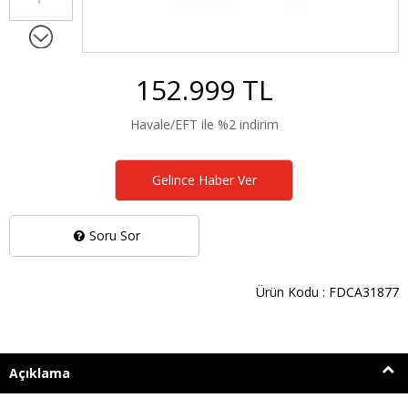
152.999 TL
Havale/EFT ile %2 indirim
Gelince Haber Ver
Soru Sor
Ürün Kodu : FDCA31877
Açıklama