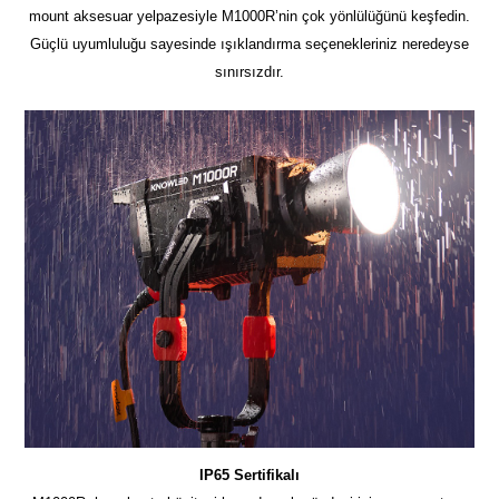
mount aksesuar yelpazesiyle M1000R’nin çok yönlülüğünü keşfedin.
Güçlü uyumluluğu sayesinde ışıklandırma seçenekleriniz neredeyse
sınırsızdır.
IP65 Sertifikalı