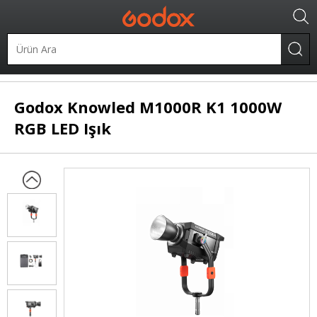
LED Işıklar
Şekillendirilebilir LED
Godox
Knowled M1000R K1 1000W
RGB LED Işık