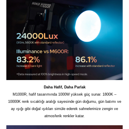
Daha Hafif, Daha Parlak
M1000R, hafif tasarımında 1000W yüksek güç sunar. 1800K –
10000K renk sıcaklığı aralığı sayesinde gün doğumu, gün batımı ve
ay ışığı gibi doğal ışıkları simüle ederek sahnelerinize zengin ve
atmosferik renkler katar.