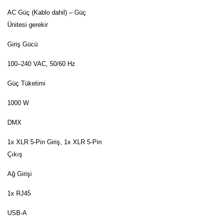
AC Güç (Kablo dahil) – Güç
Ünitesi gerekir
Giriş Gücü
100–240 VAC, 50/60 Hz
Güç Tüketimi
1000 W
DMX
1x XLR 5-Pin Giriş, 1x XLR 5-Pin
Çıkış
Ağ Girişi
1x RJ45
USB-A