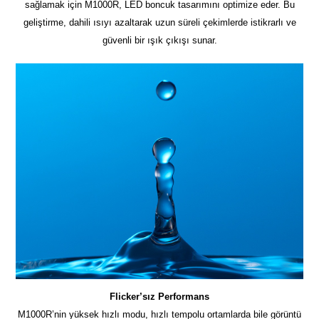
sağlamak için M1000R, LED boncuk tasarımını optimize eder. Bu
geliştirme, dahili ısıyı azaltarak uzun süreli çekimlerde istikrarlı ve
güvenli bir ışık çıkışı sunar.
Flicker’sız Performans
M1000R’nin yüksek hızlı modu, hızlı tempolu ortamlarda bile görüntü