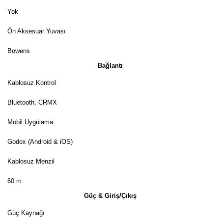
Yok
Ön Aksesuar Yuvası
Bowens
Bağlantı
Kablosuz Kontrol
Bluetooth, CRMX
Mobil Uygulama
Godox (Android & iOS)
Kablosuz Menzil
60 m
Güç & Giriş/Çıkış
Güç Kaynağı