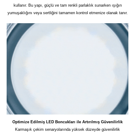
kullanır. Bu yapı, güçlü ve tam renkli parlaklık sunarken ışığın
yumuşaklığını veya sertliğini tamamen kontrol etmenize olanak tanır.
Optimize Edilmiş LED Boncukları ile Artırılmış Güvenilirlik
Karmaşık çekim senaryolarında yüksek düzeyde güvenilirlik