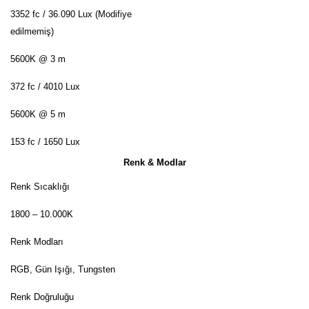
3352 fc / 36.090 Lux (Modifiye
edilmemiş)
5600K @ 3 m
372 fc / 4010 Lux
5600K @ 5 m
153 fc / 1650 Lux
Renk & Modlar
Renk Sıcaklığı
1800 – 10.000K
Renk Modları
RGB, Gün Işığı, Tungsten
Renk Doğruluğu