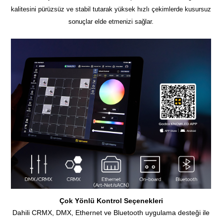
kalitesini pürüzsüz ve stabil tutarak yüksek hızlı çekimlerde kusursuz
sonuçlar elde etmenizi sağlar.
Çok Yönlü Kontrol Seçenekleri
Dahili CRMX, DMX, Ethernet ve Bluetooth uygulama desteği ile