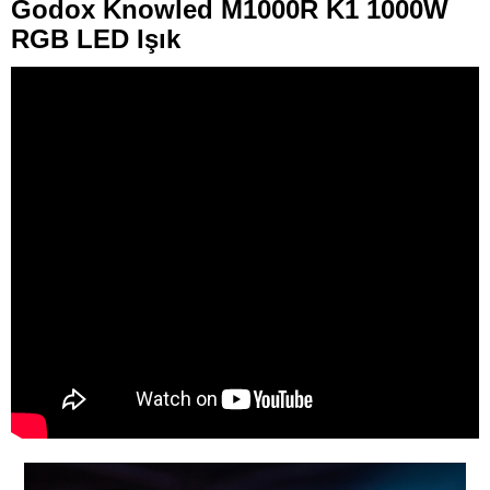
Godox Knowled M1000R K1 1000W
RGB LED Işık