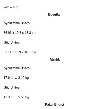
-20° – 45°C
Boyutlar
Aydınlatma Ünitesi
36.91 x 19.8 x 18.8 cm
Güç Ünitesi
32.11 x 18.9 x 16.1 cm
Ağırlık
Aydınlatma Ünitesi
17.9 lb → 8.12 kg
Güç Ünitesi
12.3 lb → 5.58 kg
Paket Bilgisi