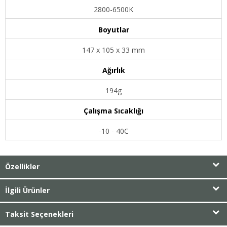
2800-6500K
Boyutlar
147 x 105 x 33 mm
Ağırlık
194g
Çalışma Sıcaklığı
-10 - 40C
Özellikler
İlgili Ürünler
Taksit Seçenekleri