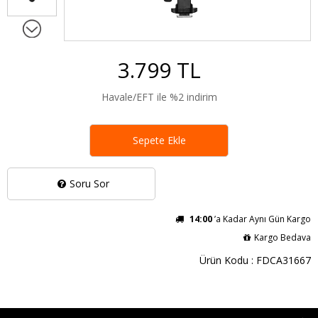
3.799 TL
Havale/EFT ile %2 indirim
Sepete Ekle
Soru Sor
14:00
’a Kadar Aynı Gün Kargo
Kargo Bedava
Ürün Kodu : FDCA31667