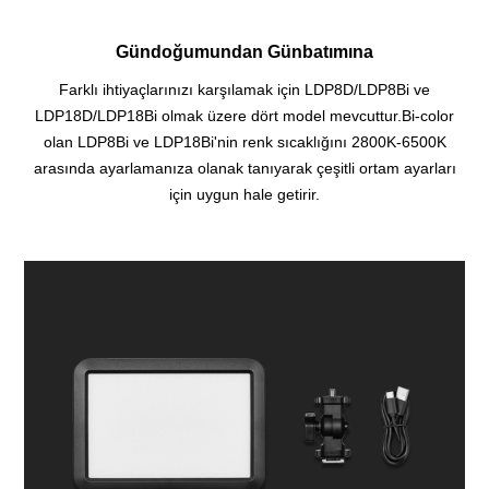
Gündoğumundan Günbatımına
Farklı ihtiyaçlarınızı karşılamak için LDP8D/LDP8Bi ve
LDP18D/LDP18Bi olmak üzere dört model mevcuttur.Bi-color
olan LDP8Bi ve LDP18Bi'nin renk sıcaklığını 2800K-6500K
arasında ayarlamanıza olanak tanıyarak çeşitli ortam ayarları
için uygun hale getirir.