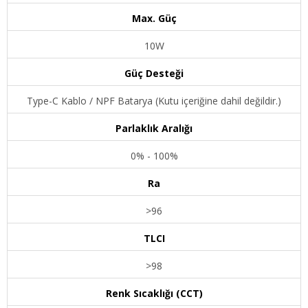
Max. Güç
10W
Güç Desteği
Type-C Kablo / NPF Batarya (Kutu içeriğine dahil değildir.)
Parlaklık Aralığı
0% - 100%
Ra
>96
TLCI
>98
Renk Sıcaklığı (CCT)