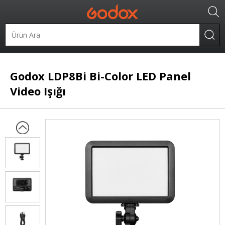
LED Işıklar
Panel LED
Godox
LDP8Bi Bi-Color LED Panel
Video Işığı