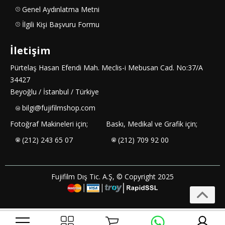
Genel Aydınlatma Metni
İlgili Kişi Başvuru Formu
İletişim
Pürtelaş Hasan Efendi Mah. Meclis-i Mebusan Cad. No:37/A
34427
Beyoğlu / İstanbul / Türkiye
bilgi@fujifilmshop.com
Fotoğraf Makineleri için;
Baskı, Medikal ve Grafik için;
(212) 243 65 07
(212) 709 92 00
Fujifilm Dış Tic. A.Ş, © Copyright 2025