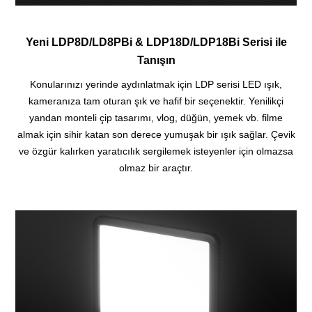
Yeni LDP8D/LD8PBi & LDP18D/LDP18Bi Serisi ile
Tanışın
Konularınızı yerinde aydınlatmak için LDP serisi LED ışık,
kameranıza tam oturan şık ve hafif bir seçenektir. Yenilikçi
yandan monteli çip tasarımı, vlog, düğün, yemek vb. filme
almak için sihir katan son derece yumuşak bir ışık sağlar. Çevik
ve özgür kalırken yaratıcılık sergilemek isteyenler için olmazsa
olmaz bir araçtır.