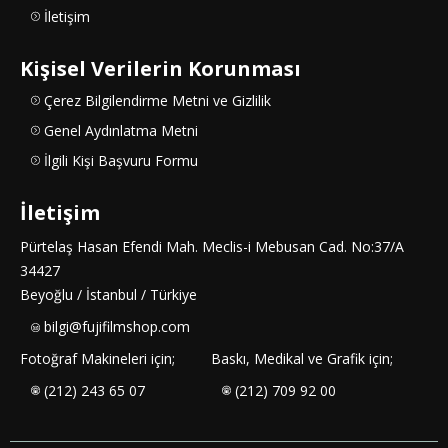
İletişim
Kişisel Verilerin Korunması
Çerez Bilgilendirme Metni ve Gizlilik
Genel Aydınlatma Metni
İlgili Kişi Başvuru Formu
İletişim
Pürtelaş Hasan Efendi Mah. Meclis-i Mebusan Cad. No:37/A
34427
Beyoğlu / İstanbul / Türkiye
bilgi@fujifilmshop.com
Fotoğraf Makineleri için;
Baskı, Medikal ve Grafik için;
(212) 243 65 07
(212) 709 92 00