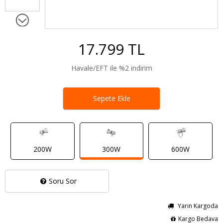
17.799 TL
Havale/EFT ile %2 indirim
Sepete Ekle
200W
300W
600W
Soru Sor
Yarın Kargoda
Kargo Bedava