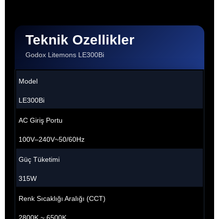
Teknik Özellikler
Godox Litemons LE300Bi
Model
LE300Bi
AC Giriş Portu
100V–240V~50/60Hz
Güç Tüketimi
315W
Renk Sıcaklığı Aralığı (CCT)
2800K ~ 6500K