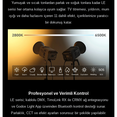
Yumuşak ve sıcak tonlardan parlak ve soğuk tonlara kadar LE
serisi her ortama kolayca uyum sağlar. TV titremesi, yıldırım, mum
ışığı ve daha fazlasını içeren 11 dahili efekt, içeriklerinize yaratıcı
bir dokunuş katar.
Profesyonel ve Verimli Kontrol
LE serisi; kablolu DMX, TimoLink RX ile CRMX ağ entegrasyonu
ve Godox Light App üzerinden Bluetooth kontrol desteği sunar.
Parlaklık, CCT ve efekt ayarları sorunsuz bir şekilde yapılabilir.