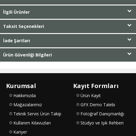
İlgili Ürünler
Taksit Seçenekleri
İade Şartları
Ürün Güvenliği Bilgileri
Kurumsal
Kayıt Formları
Hakkımızda
Ürün Kayıt
Mağazalarımız
GFX Demo Talebi
Teknik Servis Ürün Takip
Fotoğraf Danışmanlığı
Kullanım Kılavuzları
Stüdyo ve Işık Rehberi
Kariyer