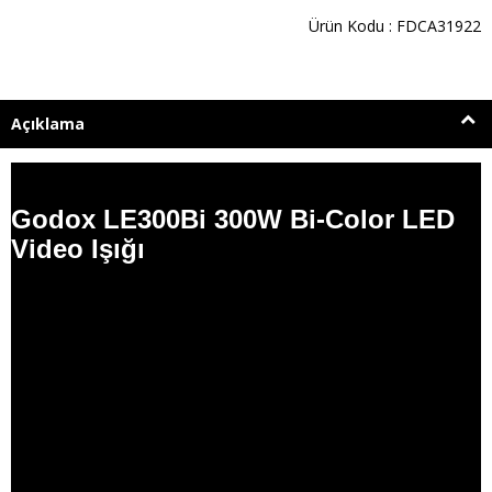
Ürün Kodu : FDCA31922
Açıklama
Godox LE300Bi 300W Bi-Color LED
Video Işığı