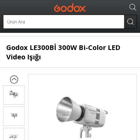
LED Işıklar
Şekillendirilebilir LED
Godox
LE300Bİ 300W Bi-Color LED
Video Işığı