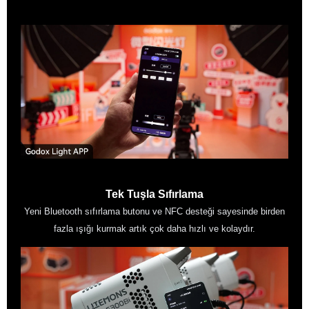
Tek yetkili satıcı Fujifilm Dış Tic. A.Ş
Tek Tuşla Sıfırlama
Yeni Bluetooth sıfırlama butonu ve NFC desteği sayesinde birden
fazla ışığı kurmak artık çok daha hızlı ve kolaydır.