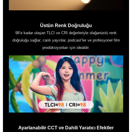
Üstün Renk Doğruluğu
98’e kadar ulaşan TLCI ve CRI değerleriyle olağanüstü renk
doğruluğu sağlar; canlı yayınlar, podcast’ler ve profesyonel film
prodüksiyonları için idealdir.
Ayarlanabilir CCT ve Dahili Yaratıcı Efektler