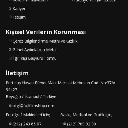
Kariyer
İletişim
Kişisel Verilerin Korunması
Çerez Bilgilendirme Metni ve Gizlilik
Genel Aydınlatma Metni
İlgili Kişi Başvuru Formu
İletişim
Pürtelaş Hasan Efendi Mah. Meclis-i Mebusan Cad. No:37/A
34427
Beyoğlu / İstanbul / Türkiye
bilgi@fujifilmshop.com
Fotoğraf Makineleri için;
Baskı, Medikal ve Grafik için;
(212) 243 65 07
(212) 709 92 00