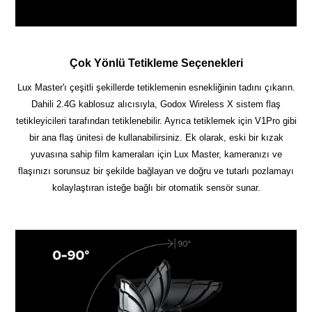
Çok Yönlü Tetikleme Seçenekleri
Lux Master'ı çeşitli şekillerde tetiklemenin esnekliğinin tadını çıkarın.
Dahili 2.4G kablosuz alıcısıyla, Godox Wireless X sistem flaş
tetikleyicileri tarafından tetiklenebilir. Ayrıca tetiklemek için V1Pro gibi
bir ana flaş ünitesi de kullanabilirsiniz. Ek olarak, eski bir kızak
yuvasına sahip film kameraları için Lux Master, kameranızı ve
flaşınızı sorunsuz bir şekilde bağlayan ve doğru ve tutarlı pozlamayı
kolaylaştıran isteğe bağlı bir otomatik sensör sunar.