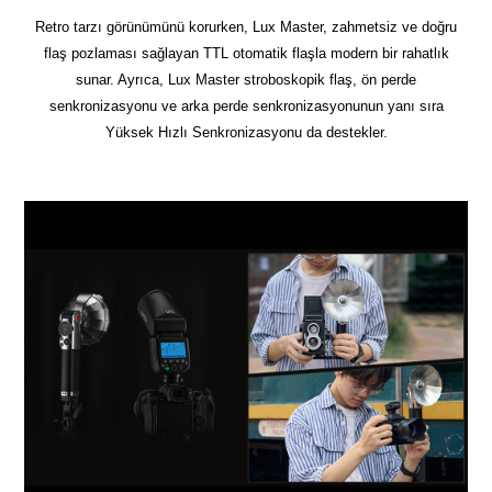
Retro tarzı görünümünü korurken, Lux Master, zahmetsiz ve doğru
flaş pozlaması sağlayan TTL otomatik flaşla modern bir rahatlık
sunar. Ayrıca, Lux Master stroboskopik flaş, ön perde
senkronizasyonu ve arka perde senkronizasyonunun yanı sıra
Yüksek Hızlı Senkronizasyonu da destekler.