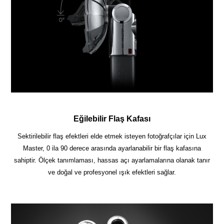
Eğilebilir Flaş Kafası
Sektirilebilir flaş efektleri elde etmek isteyen fotoğrafçılar için Lux
Master, 0 ila 90 derece arasında ayarlanabilir bir flaş kafasına
sahiptir. Ölçek tanımlaması, hassas açı ayarlamalarına olanak tanır
ve doğal ve profesyonel ışık efektleri sağlar.