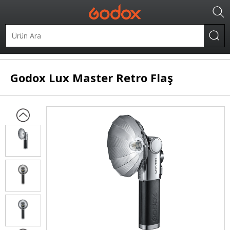
Taşınabilir Flaşlar
Retro Flaşlar
Godox
Lux Master Retro Flaş