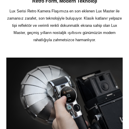
Retro Form, Modern Teknoloji
Lux Serisi Retro Kamera Flaşımıza en son eklenen Lux Master ile
zamansız zarafet, son teknolojiyle buluşuyor. Klasik katlanır yelpaze
tipi reflektör ve verimli renkli dokunmatik ekrana sahip olan Lux
Master, geçmiş yılların nostaljik ışıltısını günümüzün modern
rahatlığıyla zahmetsizce harmanlıyor.