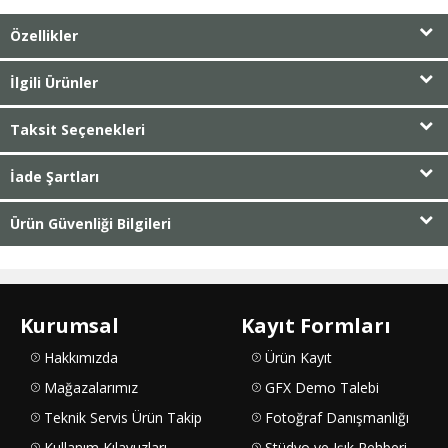
Özellikler
İlgili Ürünler
Taksit Seçenekleri
İade Şartları
Ürün Güvenliği Bilgileri
Kurumsal
Kayıt Formları
Hakkımızda
Ürün Kayıt
Mağazalarımız
GFX Demo Talebi
Teknik Servis Ürün Takip
Fotoğraf Danışmanlığı
Kullanım Kılavuzları
Stüdyo ve Işık Rehberi