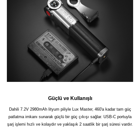
Güçlü ve Kullanışlı
Dahili 7.2V 2980mAh lityum piliyle Lux Master, 460'a kadar tam güç
patlatma imkanı sunarak güçlü bir güç çıkışı sağlar. USB-C portuyla
şarj işlemi hızlı ve kolaydır ve yaklaşık 2 saatlik bir şarj süresi vardır.