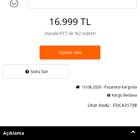
16.999 TL
Havale/EFT ile %2 indirim
Sepete Ekle
Soru Sor
10.08.2026 - Pazartesi Kargoda
Kargo Bedava
Ürün Kodu : FDCA31738
Açıklama