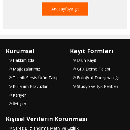
Anasayfaya git
Kurumsal
Kayıt Formları
Hakkımızda
Ürün Kayıt
Mağazalarımız
GFX Demo Talebi
Teknik Servis Ürün Takip
Fotoğraf Danışmanlığı
Kullanım Kılavuzları
Stüdyo ve Işık Rehberi
Kariyer
İletişim
Kişisel Verilerin Korunması
Çerez Bilgilendirme Metni ve Gizlilik