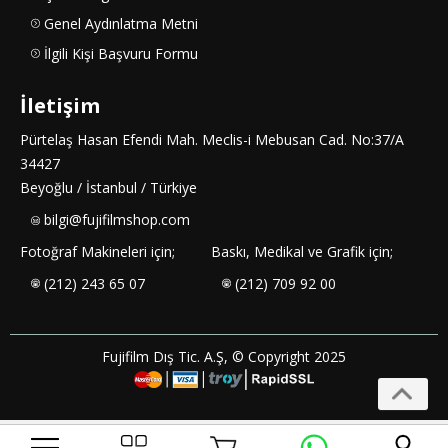
Genel Aydınlatma Metni
İlgili Kişi Başvuru Formu
İletişim
Pürtelaş Hasan Efendi Mah. Meclis-i Mebusan Cad. No:37/A
34427
Beyoğlu / İstanbul / Türkiye
bilgi@fujifilmshop.com
Fotoğraf Makineleri için;
Baskı, Medikal ve Grafik için;
(212) 243 65 07
(212) 709 92 00
Fujifilm Dış Tic. A.Ş, © Copyright 2025