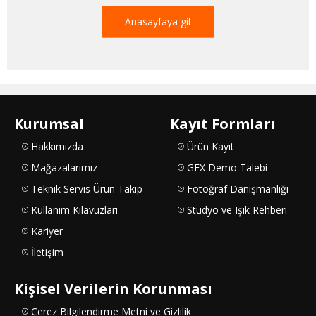
Anasayfaya git
Kurumsal
Kayıt Formları
Hakkımızda
Ürün Kayıt
Mağazalarımız
GFX Demo Talebi
Teknik Servis Ürün Takip
Fotoğraf Danışmanlığı
Kullanım Kılavuzları
Stüdyo ve Işık Rehberi
Kariyer
İletişim
Kişisel Verilerin Korunması
Çerez Bilgilendirme Metni ve Gizlilik