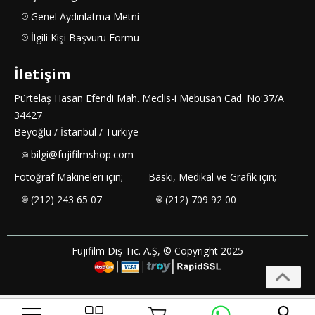
Genel Aydınlatma Metni
İlgili Kişi Başvuru Formu
İletişim
Pürtelaş Hasan Efendi Mah. Meclis-i Mebusan Cad. No:37/A
34427
Beyoğlu / İstanbul / Türkiye
bilgi@fujifilmshop.com
Fotoğraf Makineleri için;
Baskı, Medikal ve Grafik için;
(212) 243 65 07
(212) 709 92 00
Fujifilm Dış Tic. A.Ş, © Copyright 2025