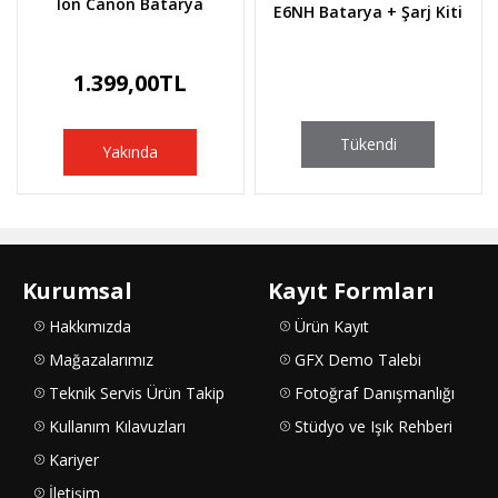
Ion Canon Batarya
E6NH Batarya + Şarj Kiti
1.399,00TL
Tükendi
Yakında
Kurumsal
Kayıt Formları
Hakkımızda
Ürün Kayıt
Mağazalarımız
GFX Demo Talebi
Teknik Servis Ürün Takip
Fotoğraf Danışmanlığı
Kullanım Kılavuzları
Stüdyo ve Işık Rehberi
Kariyer
İletişim