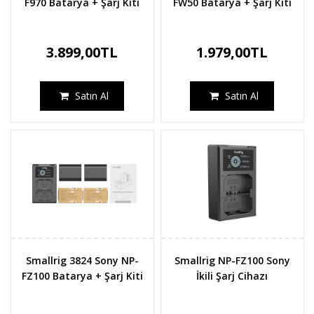
F970 Batarya + Şarj Kiti
FW50 Batarya + Şarj Kiti
3.899,00TL
1.979,00TL
Satın Al
Satın Al
Smallrig 3824 Sony NP-
Smallrig NP-FZ100 Sony
FZ100 Batarya + Şarj Kiti
İkili Şarj Cihazı