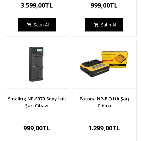
3.599,00TL
999,00TL
Satın Al
Satın Al
Smallrig NP-F970 Sony İkili
Patona NP-F Çiftli Şarj
Şarj Cihazı
Cihazı
999,00TL
1.299,00TL