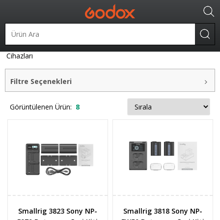
Batarya ve Şarj Cihazları
Şarj Cihazları
Sony Uyumlu Şarj
Cihazları
Filtre Seçenekleri
Görüntülenen Ürün:
8
Smallrig 3823 Sony NP-
Smallrig 3818 Sony NP-