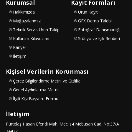
Kurumsal
Kayıt Formları
Hakkımızda
Ürün Kayıt
Mağazalarımız
GFX Demo Talebi
Teknik Servis Ürün Takip
Fotoğraf Danışmanlığı
Kullanım Kılavuzları
Stüdyo ve Işık Rehberi
Kariyer
İletişim
Kişisel Verilerin Korunması
Çerez Bilgilendirme Metni ve Gizlilik
Genel Aydınlatma Metni
İlgili Kişi Başvuru Formu
İletişim
Pürtelaş Hasan Efendi Mah. Meclis-i Mebusan Cad. No:37/A
34427