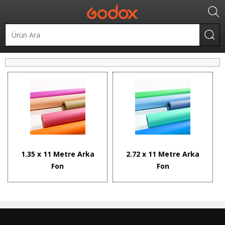
Fon Sistemleri
Kağıt Fonlar
1.35 x 11 Metre Arka
2.72 x 11 Metre Arka
Fon
Fon