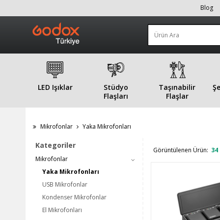
Blog
LED Işıklar
Stüdyo
Taşınabilir
Şe
Flaşları
Flaşlar
Mikrofonlar
Yaka Mikrofonları
Kategoriler
Görüntülenen Ürün:
34
Mikrofonlar
Yaka Mikrofonları
USB Mikrofonlar
Kondenser Mikrofonlar
El Mikrofonları