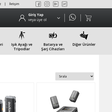
z
|
İletişim
Giriş Yap
veya üye ol
ri
Işık Ayağı ve
Batarya ve
Diğer Ürünler
Tripodlar
Şarj Cihazları