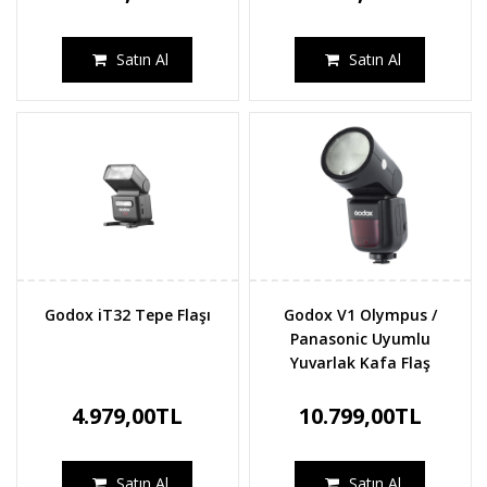
Satın Al
Satın Al
Godox iT32 Tepe Flaşı
Godox V1 Olympus /
Panasonic Uyumlu
Yuvarlak Kafa Flaş
4.979,00TL
10.799,00TL
Satın Al
Satın Al