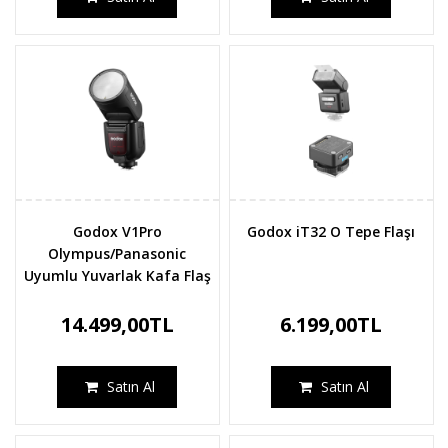
Godox V1Pro
Godox iT32 O Tepe Flaşı
Olympus/Panasonic
Uyumlu Yuvarlak Kafa Flaş
14.499,00TL
6.199,00TL
Satın Al
Satın Al