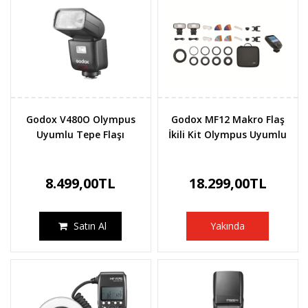
Godox V480O Olympus
Godox MF12 Makro Flaş
Uyumlu Tepe Flaşı
İkili Kit Olympus Uyumlu
8.499,00TL
18.299,00TL
Satın Al
Yakında