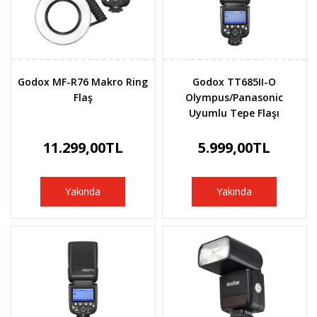
Godox MF-R76 Makro Ring
Godox TT685II-O
Flaş
Olympus/Panasonic
Uyumlu Tepe Flaşı
11.299,00TL
5.999,00TL
Yakında
Yakında