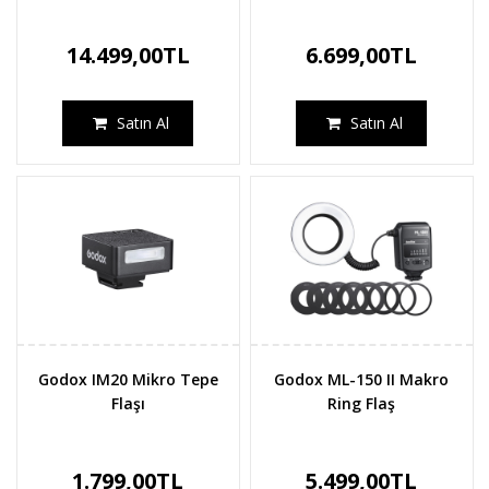
14.499,00TL
6.699,00TL
Satın Al
Satın Al
Godox IM20 Mikro Tepe
Godox ML-150 II Makro
Flaşı
Ring Flaş
1.799,00TL
5.499,00TL