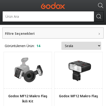
Taşınabilir Flaşlar
Tepe Flaşları
Olympus Uyumlu Flaşlar
Filtre Seçenekleri
Görüntülenen Ürün:
14
Godox MF12 Makro Flaş
Godox MF12 Makro Flaş
İkili Kit