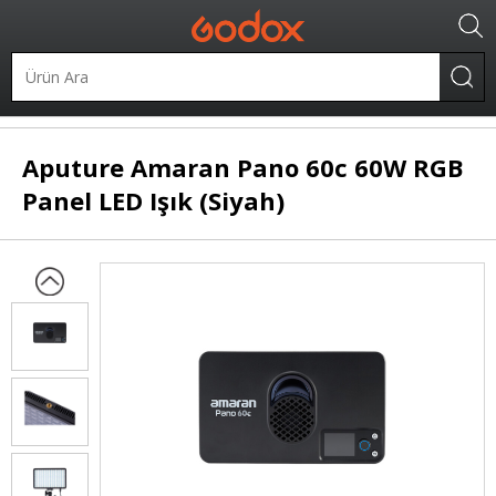
LED Işıklar
Panel LED
Aputure
Amaran Pano 60c 60W RGB
Panel LED Işık (Siyah)