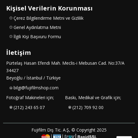
Kişisel Verilerin Korunması
Çerez Bilgilendirme Metni ve Gizlilik
Genel Aydınlatma Metni
İlgili Kişi Başvuru Formu
İletişim
Pürtelaş Hasan Efendi Mah. Meclis-i Mebusan Cad. No:37/A
34427
Beyoğlu / İstanbul / Türkiye
bilgi@fujifilmshop.com
Fotoğraf Makineleri için;
Baskı, Medikal ve Grafik için;
(212) 243 65 07
(212) 709 92 00
Fujifilm Dış Tic. A.Ş, © Copyright 2025