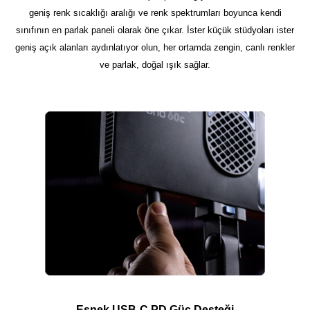
geniş renk sıcaklığı aralığı ve renk spektrumları boyunca kendi
sınıfının en parlak paneli olarak öne çıkar. İster küçük stüdyoları ister
geniş açık alanları aydınlatıyor olun, her ortamda zengin, canlı renkler
ve parlak, doğal ışık sağlar.
Esnek USB-C PD Güç Desteği