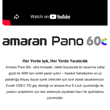
Her Yerde Işık, Her Yerde Yaratıcılık
Amaran Pano 60c, ultra kompakt, tablet boyutunda bir tasarıma sahip
güçlü bir 60W tam renkli panel ışıktır – hareket halindeyken en iyi
parlaklığa ihtiyaç duyan içerik üreticileri için özel olarak tasarlanmıştır.
Esnek USB-C PD güç desteği ve amaran Ace E-Lock uyumluluğu ile,
yaratıcı projeleriniz için tam anlamıyla seyahate hazır bir aydınlatma
çözümüdür.