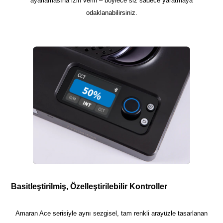
ayarlamasına izin verin – böylece siz sadece yaratmaya
odaklanabilirsiniz.
Basitleştirilmiş, Özelleştirilebilir Kontroller
Amaran Ace serisiyle aynı sezgisel, tam renkli arayüzle tasarlanan