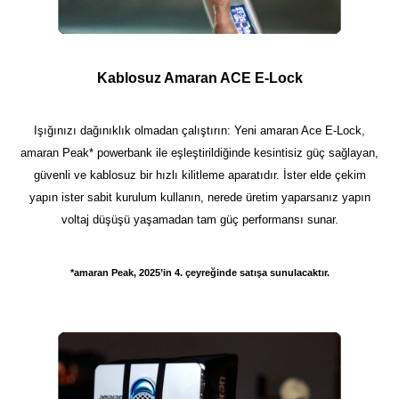
Kablosuz Amaran ACE E-Lock
Işığınızı dağınıklık olmadan çalıştırın: Yeni amaran Ace E-Lock,
amaran Peak* powerbank ile eşleştirildiğinde kesintisiz güç sağlayan,
güvenli ve kablosuz bir hızlı kilitleme aparatıdır. İster elde çekim
yapın ister sabit kurulum kullanın, nerede üretim yaparsanız yapın
voltaj düşüşü yaşamadan tam güç performansı sunar.
*amaran Peak, 2025’in 4. çeyreğinde satışa sunulacaktır.