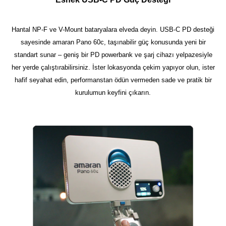
Hantal NP-F ve V-Mount bataryalara elveda deyin. USB-C PD desteği
sayesinde amaran Pano 60c, taşınabilir güç konusunda yeni bir
standart sunar – geniş bir PD powerbank ve şarj cihazı yelpazesiyle
her yerde çalıştırabilirsiniz. İster lokasyonda çekim yapıyor olun, ister
hafif seyahat edin, performanstan ödün vermeden sade ve pratik bir
kurulumun keyfini çıkarın.