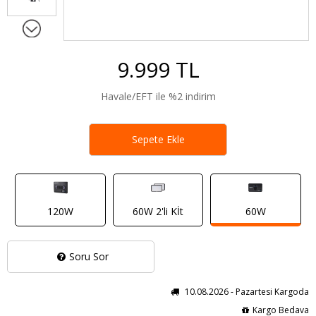
9.999 TL
Havale/EFT ile %2 indirim
Sepete Ekle
120W
60W 2'li Kİt
60W
Soru Sor
10.08.2026 - Pazartesi Kargoda
Kargo Bedava