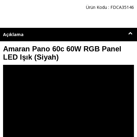
Ürün Kodu : FDCA35146
Açıklama
Amaran Pano 60c 60W RGB Panel
LED Işık (Siyah)