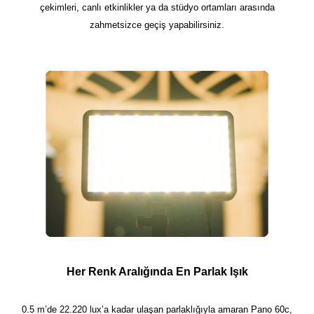
çekimleri, canlı etkinlikler ya da stüdyo ortamları arasında
zahmetsizce geçiş yapabilirsiniz.
Her Renk Aralığında En Parlak Işık
0.5 m’de 22.220 lux’a kadar ulaşan parlaklığıyla amaran Pano 60c,