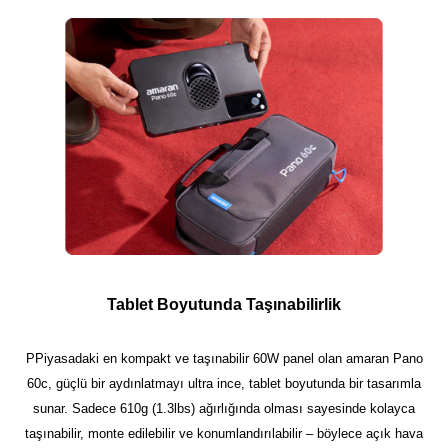
Tablet Boyutunda Taşınabilirlik
PPiyasadaki en kompakt ve taşınabilir 60W panel olan amaran Pano
60c, güçlü bir aydınlatmayı ultra ince, tablet boyutunda bir tasarımla
sunar. Sadece 610g (1.3lbs) ağırlığında olması sayesinde kolayca
taşınabilir, monte edilebilir ve konumlandırılabilir – böylece açık hava