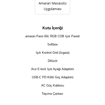
Amaran Masaüstü
Uygulaması
Kutu İçeriği
amaran Pano 60c RGB COB Işık Paneli
Softbox
Işık Kontrol Grid (Izgara)
Difüzör
Ace E-lock Işık Ayağı Adaptörü
USB-C PD Kilitli Güç Adaptörü
AC Güç Kablosu
Taşıma Çantası