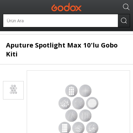
.
Şekillendiriciler
Gobo
Aputure
Spotlight Max 10'lu Gobo
Kiti