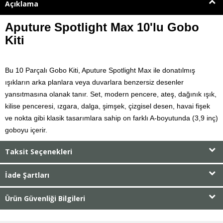
Açıklama
Aputure Spotlight Max 10'lu Gobo
Kiti
Bu 10 Parçalı Gobo Kiti, Aputure Spotlight Max ile donatılmış
ışıkların arka planlara veya duvarlara benzersiz desenler
yansıtmasına olanak tanır. Set, modern pencere, ateş, dağınık ışık,
kilise penceresi, ızgara, dalga, şimşek, çizgisel desen, havai fişek
ve nokta gibi klasik tasarımlara sahip on farklı A-boyutunda (3,9 inç)
goboyu içerir.
Taksit Seçenekleri
İade Şartları
Ürün Güvenliği Bilgileri