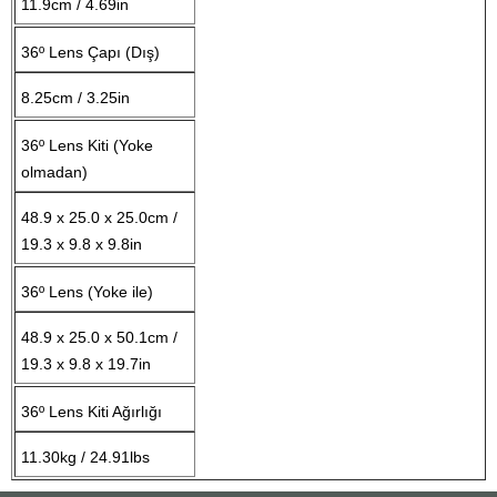
11.9cm / 4.69in
36º Lens Çapı (Dış)
8.25cm / 3.25in
36º Lens Kiti (Yoke
olmadan)
48.9 x 25.0 x 25.0cm /
19.3 x 9.8 x 9.8in
36º Lens (Yoke ile)
48.9 x 25.0 x 50.1cm /
19.3 x 9.8 x 19.7in
36º Lens Kiti Ağırlığı
11.30kg / 24.91lbs