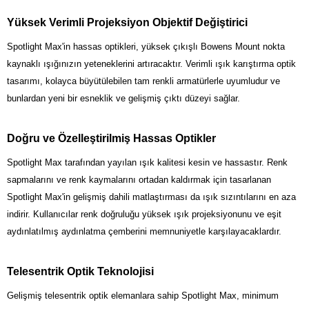
Yüksek Verimli Projeksiyon Objektif Değiştirici
Spotlight Max'in hassas optikleri, yüksek çıkışlı Bowens Mount nokta
kaynaklı ışığınızın yeteneklerini artıracaktır. Verimli ışık karıştırma optik
tasarımı, kolayca büyütülebilen tam renkli armatürlerle uyumludur ve
bunlardan yeni bir esneklik ve gelişmiş çıktı düzeyi sağlar.
Doğru ve Özelleştirilmiş Hassas Optikler
Spotlight Max tarafından yayılan ışık kalitesi kesin ve hassastır. Renk
sapmalarını ve renk kaymalarını ortadan kaldırmak için tasarlanan
Spotlight Max'in gelişmiş dahili matlaştırması da ışık sızıntılarını en aza
indirir. Kullanıcılar renk doğruluğu yüksek ışık projeksiyonunu ve eşit
aydınlatılmış aydınlatma çemberini memnuniyetle karşılayacaklardır.
Telesentrik Optik Teknolojisi
Gelişmiş telesentrik optik elemanlara sahip Spotlight Max, minimum