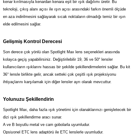
kenar kırılmasıyla kenardan kenara eşit bir ışık dağılımı üretir. Bu
teknoloji, çıkış alanı açısı ile ışın açısı arasındaki farkın önemli ölçüde
en aza indirilmesini sağlayarak sıcak noktaların olmadığı temiz bir ışın
elde edilmesini sağlar.
Gelişmiş Kontrol Derecesi
Son derece çok yönlü olan Spotlight Max lens seçenekleri arasında
kolayca geçiş yapabilirsiniz. Değiştirilebilir 19, 36 ve 50° lensler
kullanıcıların ışıklarını hassas bir şekilde şekillendirmelerini sağlar. Bu kit
36° lensle birlikte gelir, ancak setteki çok çeşitli ışık projeksiyonu
ihtiyaçlarını karşılamak için diğer lensler ayrı olarak mevcuttur.
Yolunuzu Şekillendirin
Spotlight Max, daha fazla ışık yönetimi için olanaklarınızı genişletecek bir
dizi ışık şekillendirme aracı sunar.
A ve B boyutlu metal ve cam gobolarla uyumludur.
Opsiyonel ETC lens adaptörü ile ETC lenslerle uyumludur.