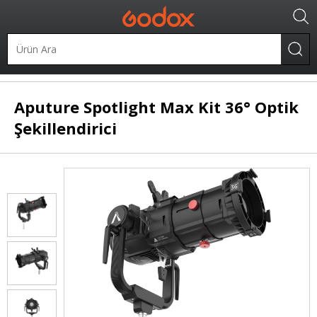
.
Şekillendiriciler
Spotlight
Aputure
Spotlight Max Kit 36° Optik
Şekillendirici