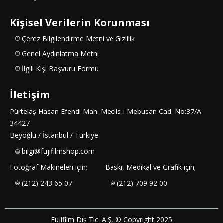
Kişisel Verilerin Korunması
Çerez Bilgilendirme Metni ve Gizlilik
Genel Aydınlatma Metni
İlgili Kişi Başvuru Formu
İletişim
Pürtelaş Hasan Efendi Mah. Meclis-i Mebusan Cad. No:37/A
34427
Beyoğlu / İstanbul / Türkiye
bilgi@fujifilmshop.com
Fotoğraf Makineleri için;
Baskı, Medikal ve Grafik için;
(212) 243 65 07
(212) 709 92 00
Fujifilm Dış Tic. A.Ş, © Copyright 2025