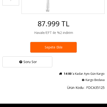
87.999 TL
Havale/EFT ile %2 indirim
Sepete Ekle
Soru Sor
14:00
’a Kadar Aynı Gün Kargo
Kargo Bedava
Ürün Kodu : FDCA35125