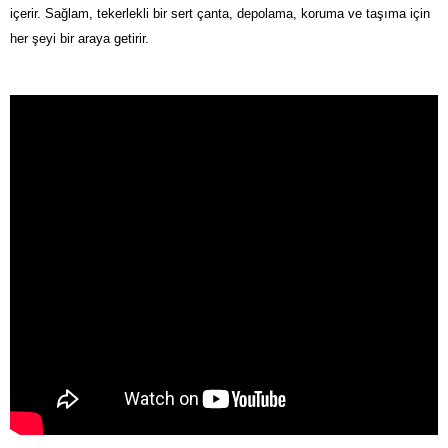
içerir. Sağlam, tekerlekli bir sert çanta, depolama, koruma ve taşıma için
her şeyi bir araya getirir.