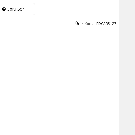
Soru Sor
Ürün Kodu : FDCA35127