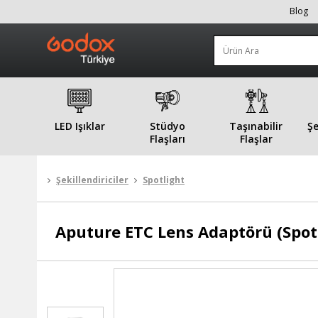
Blog
LED Işıklar
Stüdyo
Taşınabilir
Şe
Flaşları
Flaşlar
Şekillendiriciler
Spotlight
Aputure
ETC Lens Adaptörü (Spot