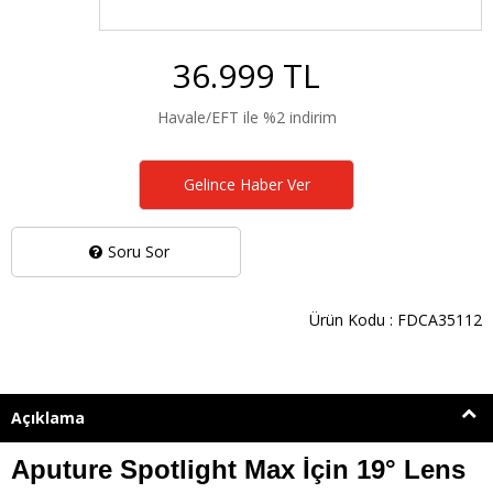
36.999 TL
Havale/EFT ile %2 indirim
Gelince Haber Ver
Soru Sor
Ürün Kodu : FDCA35112
Açıklama
Aputure Spotlight Max İçin 19° Lens