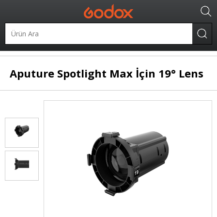
.
Şekillendiriciler
Spotlight
Aputure
Spotlight Max İçin 19° Lens