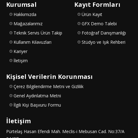
Kurumsal
Kayıt Formları
Hakkımızda
Ürün Kayıt
Mağazalarımız
GFX Demo Talebi
Teknik Servis Ürün Takip
Fotoğraf Danışmanlığı
Kullanım Kılavuzları
Stüdyo ve Işık Rehberi
Kariyer
İletişim
Kişisel Verilerin Korunması
Çerez Bilgilendirme Metni ve Gizlilik
Genel Aydınlatma Metni
İlgili Kişi Başvuru Formu
İletişim
Pürtelaş Hasan Efendi Mah. Meclis-i Mebusan Cad. No:37/A