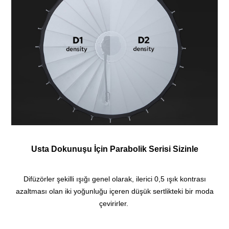
Usta Dokunuşu İçin Parabolik Serisi Sizinle
Difüzörler şekilli ışığı genel olarak, ilerici 0,5 ışık kontrası
azaltması olan iki yoğunluğu içeren düşük sertlikteki bir moda
çevirirler.