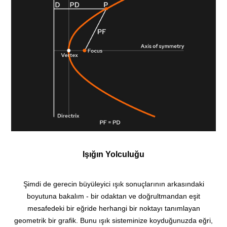
Işığın Yolculuğu
Şimdi de gerecin büyüleyici ışık sonuçlarının arkasındaki
boyutuna bakalım - bir odaktan ve doğrultmandan eşit
mesafedeki bir eğride herhangi bir noktayı tanımlayan
geometrik bir grafik. Bunu ışık sisteminize koyduğunuzda eğri,