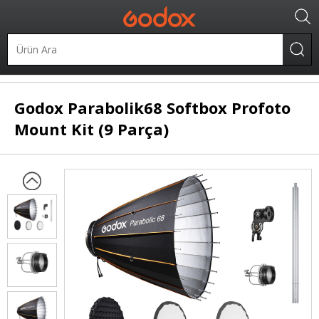
Şekillendiriciler
Softbox
Parabolik Softbox
Godox
Parabolik68 Softbox Profoto
Mount Kit (9 Parça)