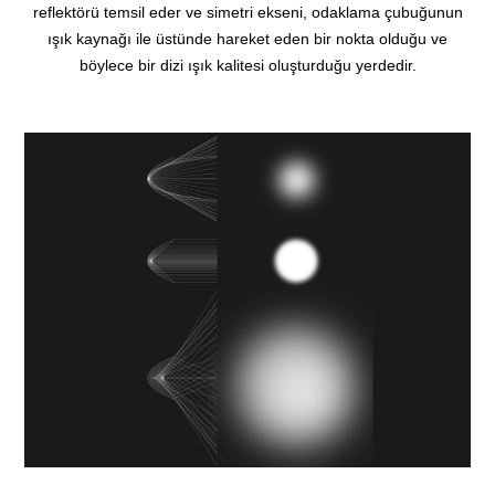
reflektörü temsil eder ve simetri ekseni, odaklama çubuğunun
ışık kaynağı ile üstünde hareket eden bir nokta olduğu ve
böylece bir dizi ışık kalitesi oluşturduğu yerdedir.