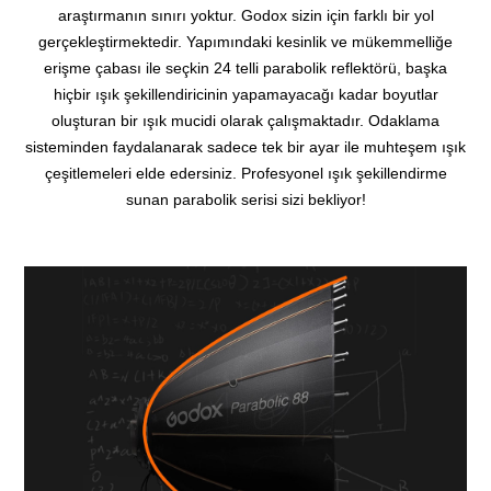
araştırmanın sınırı yoktur. Godox sizin için farklı bir yol
gerçekleştirmektedir. Yapımındaki kesinlik ve mükemmelliğe
erişme çabası ile seçkin 24 telli parabolik reflektörü, başka
hiçbir ışık şekillendiricinin yapamayacağı kadar boyutlar
oluşturan bir ışık mucidi olarak çalışmaktadır. Odaklama
sisteminden faydalanarak sadece tek bir ayar ile muhteşem ışık
çeşitlemeleri elde edersiniz. Profesyonel ışık şekillendirme
sunan parabolik serisi sizi bekliyor!