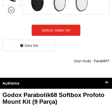
Gelince Haber Ver
Soru Sor
Ürün Kodu : Para68PF
Açıklama
Godox Parabolik68 Softbox Profoto
Mount Kit (9 Parça)