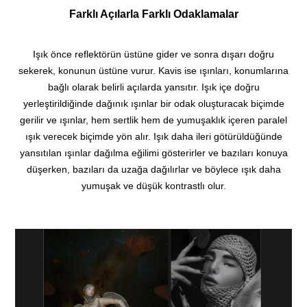
Farklı Açılarla Farklı Odaklamalar
Işık önce reflektörün üstüne gider ve sonra dışarı doğru
sekerek, konunun üstüne vurur. Kavis ise ışınları, konumlarına
bağlı olarak belirli açılarda yansıtır. Işık içe doğru
yerleştirildiğinde dağınık ışınlar bir odak oluşturacak biçimde
gerilir ve ışınlar, hem sertlik hem de yumuşaklık içeren paralel
ışık verecek biçimde yön alır. Işık daha ileri götürüldüğünde
yansıtılan ışınlar dağılma eğilimi gösterirler ve bazıları konuya
düşerken, bazıları da uzağa dağılırlar ve böylece ışık daha
yumuşak ve düşük kontrastlı olur.