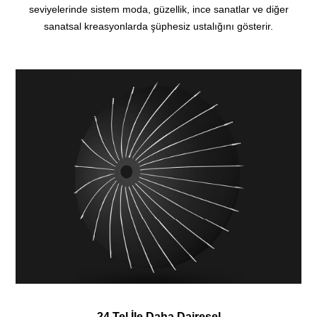
seviyelerinde sistem moda, güzellik, ince sanatlar ve diğer
sanatsal kreasyonlarda şüphesiz ustalığını gösterir
.
24 Tel İle Daha Dairesel