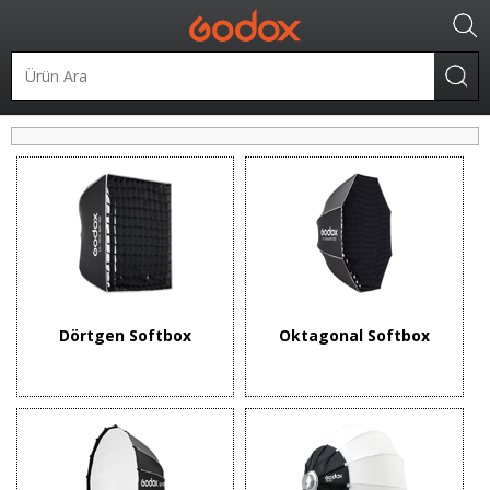
Şekillendiriciler
Softbox
Dörtgen Softbox
Oktagonal Softbox