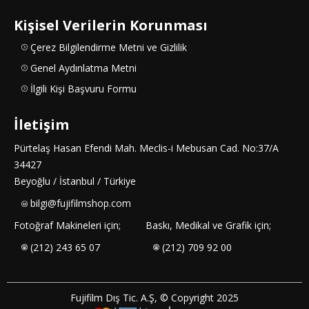
Kişisel Verilerin Korunması
Çerez Bilgilendirme Metni ve Gizlilik
Genel Aydınlatma Metni
İlgili Kişi Başvuru Formu
İletişim
Pürtelaş Hasan Efendi Mah. Meclis-i Mebusan Cad. No:37/A
34427
Beyoğlu / İstanbul / Türkiye
bilgi@fujifilmshop.com
Fotoğraf Makineleri için;
Baskı, Medikal ve Grafik için;
(212) 243 65 07
(212) 709 92 00
Fujifilm Dış Tic. A.Ş, © Copyright 2025