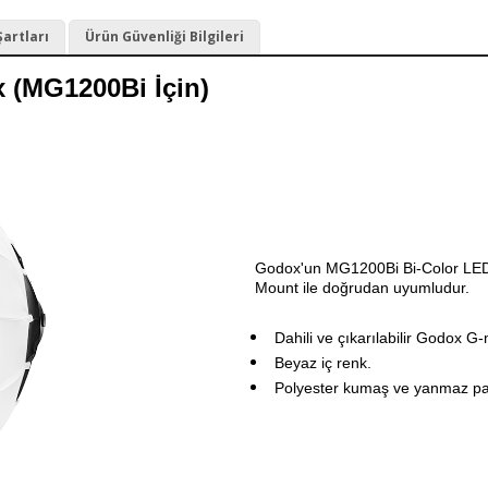
Şartları
Ürün Güvenliği Bilgileri
 (MG1200Bi İçin)
Godox'un MG1200Bi Bi-Color LED ı
Mount ile doğrudan uyumludur.
Dahili ve çıkarılabilir Godox G-
Beyaz iç renk.
Polyester kumaş ve yanmaz pa