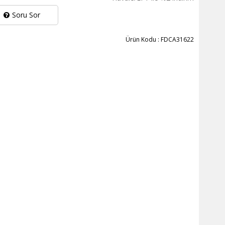
Soru Sor
Ürün Kodu : FDCA31622