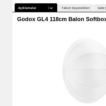
Açıklamalar
Taksit Seçenekleri
İade 
Godox GL4 118cm Balon Softbox