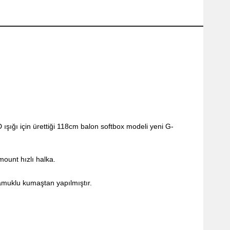
şığı için ürettiği 118cm balon softbox modeli
yeni G-
mount hızlı halka.
muklu kumaştan yapılmıştır.