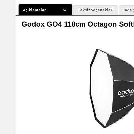
Açıklamalar
Taksit Seçenekleri
İade 
Godox GO4 118cm Octagon Softb