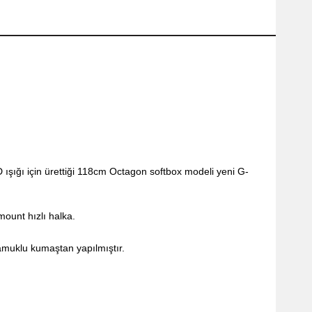
şığı için ürettiği 118cm Octagon softbox modeli
yeni G-
mount hızlı halka.
muklu kumaştan yapılmıştır.