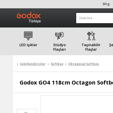
Blog
LED Işıklar
Stüdyo
Taşınabilir
Şe
Flaşları
Flaşlar
Şekillendiriciler
Softbox
Oktagonal Softbox
Godox
GO4 118cm Octagon Softbo