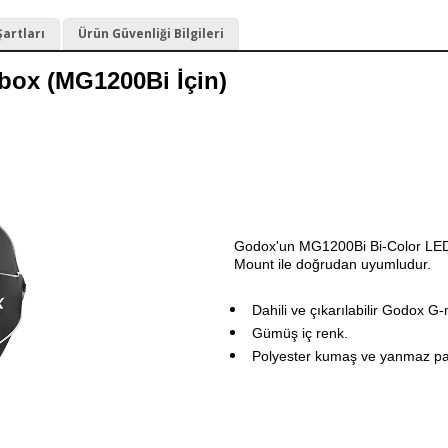
Şartları
Ürün Güvenliği Bilgileri
ox (MG1200Bi İçin)
Godox'un MG1200Bi Bi-Color LED ı
Mount ile doğrudan uyumludur.
Dahili ve çıkarılabilir Godox G-
Gümüş iç renk.
Polyester kumaş ve yanmaz pa