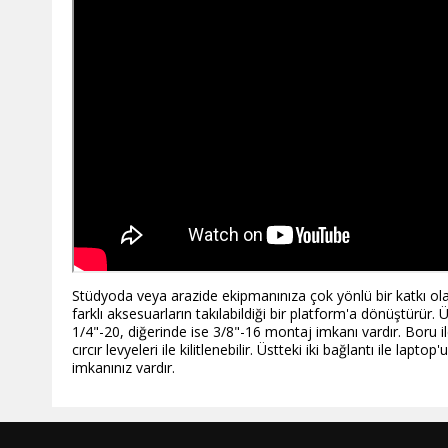
Stüdyoda veya arazide ekipmanınıza çok yönlü bir katkı ola
farklı aksesuarların takılabildiği bir platform'a dönüştürür
1/4"-20, diğerinde ise 3/8"-16 montaj imkanı vardır. Boru ileri
cırcır levyeleri ile kilitlenebilir. Üstteki iki bağlantı ile l
imkanınız vardır.