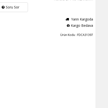
Soru Sor
Yarın Kargoda
Kargo Bedava
Ürün Kodu : FDCA31397