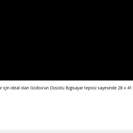
r için ideal olan Godox'un Dizüstü Bigisayar tepsisi sayesinde 28 x 