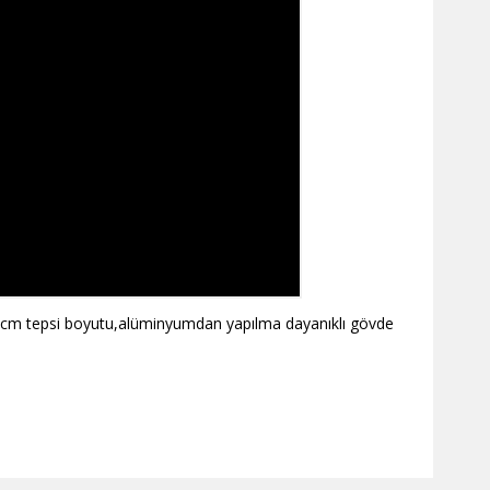
41 cm tepsi boyutu,alüminyumdan yapılma dayanıklı gövde