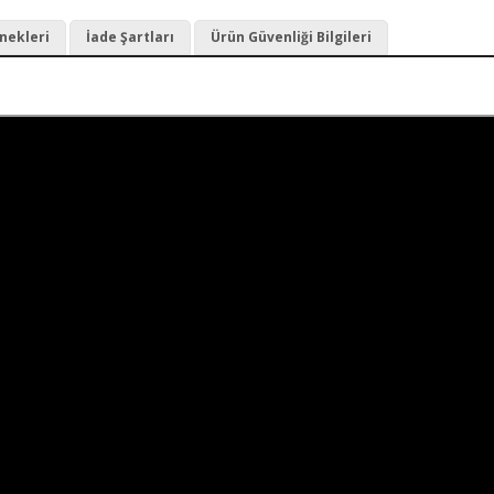
nekleri
İade Şartları
Ürün Güvenliği Bilgileri
i