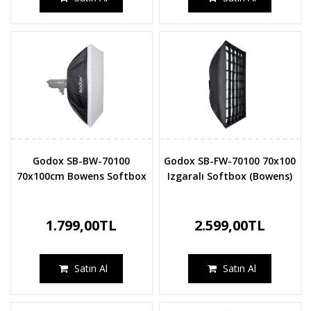
Godox SB-BW-70100
Godox SB-FW-70100 70x100
70x100cm Bowens Softbox
Izgaralı Softbox (Bowens)
1.799,00TL
2.599,00TL
Satın Al
Satın Al