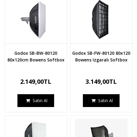
Godox SB-BW-80120
Godox SB-FW-80120 80x120
80x120cm Bowens Softbox
Bowens Izgaralı Softbox
2.149,00TL
3.149,00TL
Satın Al
Satın Al