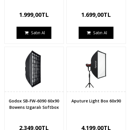
1.999,00TL
1.699,00TL
Satın Al
Satın Al
Godox SB-FW-6090 60x90
Aputure Light Box 60x90
Bowens Izgaralı Softbox
2.349,00TL
4.199,00TL