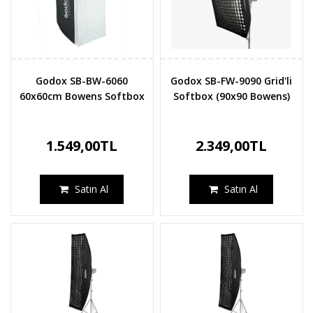
Godox SB-BW-6060
Godox SB-FW-9090 Grid'li
60x60cm Bowens Softbox
Softbox (90x90 Bowens)
1.549,00TL
2.349,00TL
Satın Al
Satın Al