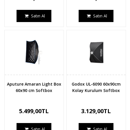
Satın Al
Satın Al
Aputure Amaran Light Box
Godox UL-6090 60x90cm
60x90 cm Softbox
Kolay Kurulum Softbox
5.499,00TL
3.129,00TL
Satın Al
Satın Al