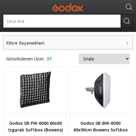
Şekillendiriciler
Softbox
Dörtgen Softbox
Filtre Seçenekleri
Görüntülenen Ürün:
37
Godox SB-FW-6060 60x60
Godox SB-BW-6090
Izgaralı Softbox (Bowens)
60x90cm Bowens Softbox