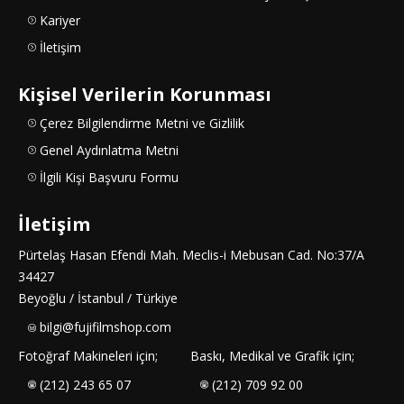
Kariyer
İletişim
Kişisel Verilerin Korunması
Çerez Bilgilendirme Metni ve Gizlilik
Genel Aydınlatma Metni
İlgili Kişi Başvuru Formu
İletişim
Pürtelaş Hasan Efendi Mah. Meclis-i Mebusan Cad. No:37/A
34427
Beyoğlu / İstanbul / Türkiye
bilgi@fujifilmshop.com
Fotoğraf Makineleri için;
Baskı, Medikal ve Grafik için;
(212) 243 65 07
(212) 709 92 00