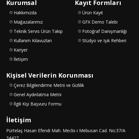
Kurumsal
Kayıt Formları
Hakkımızda
Ürün Kayıt
Mağazalarımız
GFX Demo Talebi
Teknik Servis Ürün Takip
Fotoğraf Danışmanlığı
Kullanım Kılavuzları
Stüdyo ve Işık Rehberi
Kariyer
İletişim
Kişisel Verilerin Korunması
Çerez Bilgilendirme Metni ve Gizlilik
Genel Aydınlatma Metni
İlgili Kişi Başvuru Formu
İletişim
Pürtelaş Hasan Efendi Mah. Meclis-i Mebusan Cad. No:37/A
34427