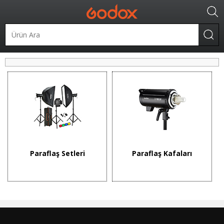
Stüdyo Flaşları
Paraflaş Setleri
Paraflaş Kafaları