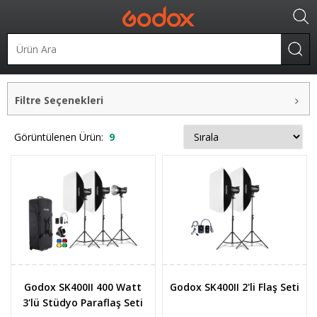
Stüdyo Flaşları
Paraflaş Setleri
Filtre Seçenekleri
Görüntülenen Ürün:
9
Godox SK400II 400 Watt
Godox SK400II 2'li Flaş Seti
3'lü Stüdyo Paraflaş Seti