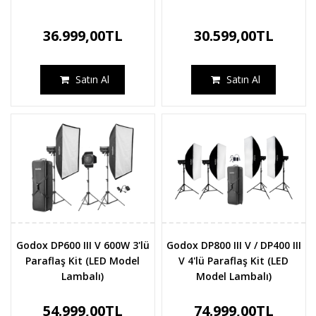
36.999,00TL
30.599,00TL
Satın Al
Satın Al
Godox DP600 III V 600W 3'lü
Godox DP800 III V / DP400 III
Paraflaş Kit (LED Model
V 4'lü Paraflaş Kit (LED
Lambalı)
Model Lambalı)
54.999,00TL
74.999,00TL