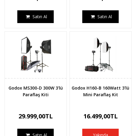
Satın Al
Satın Al
Godox MS300-D 300W 3'lü
Godox H160-B 160Watt 3'lü
Paraflaş Kiti
Mini Paraflaş Kit
29.999,00TL
16.499,00TL
Satın Al
Yakında