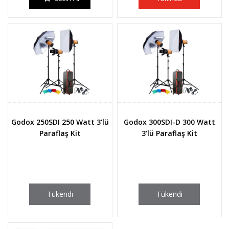
Godox 250SDI 250 Watt 3'lü
Godox 300SDI-D 300 Watt
Paraflaş Kit
3'lü Paraflaş Kit
Tükendi
Tükendi