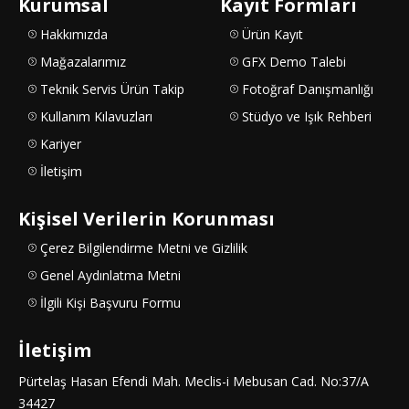
Kurumsal
Kayıt Formları
Hakkımızda
Ürün Kayıt
Mağazalarımız
GFX Demo Talebi
Teknik Servis Ürün Takip
Fotoğraf Danışmanlığı
Kullanım Kılavuzları
Stüdyo ve Işık Rehberi
Kariyer
İletişim
Kişisel Verilerin Korunması
Çerez Bilgilendirme Metni ve Gizlilik
Genel Aydınlatma Metni
İlgili Kişi Başvuru Formu
İletişim
Pürtelaş Hasan Efendi Mah. Meclis-i Mebusan Cad. No:37/A
34427