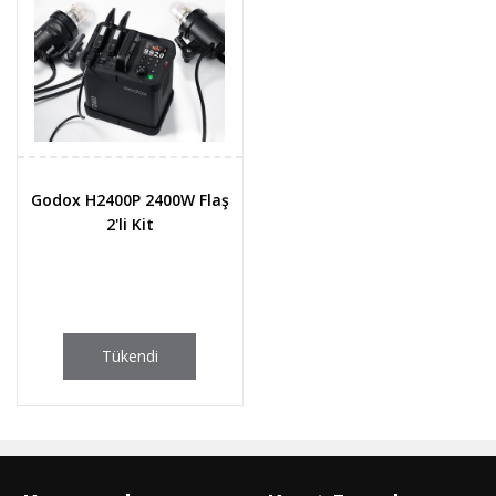
Godox H2400P 2400W Flaş
2'li Kit
Tükendi