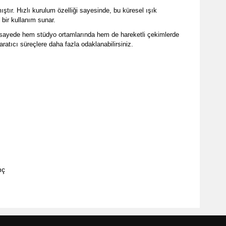
ştır. Hızlı kurulum özelliği sayesinde, bu küresel ışık
bir kullanım sunar.
Bu sayede hem stüdyo ortamlarında hem de hareketli çekimlerde
ratıcı süreçlere daha fazla odaklanabilirsiniz.
nç