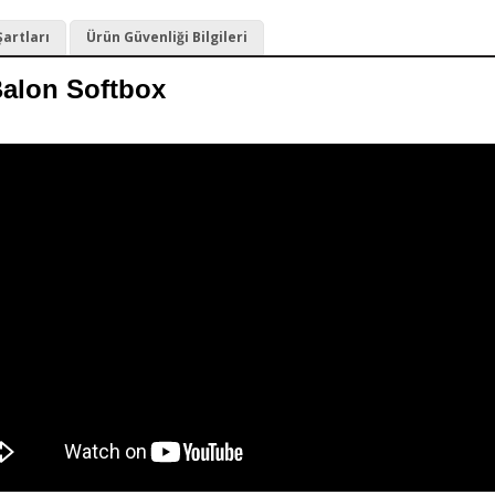
Şartları
Ürün Güvenliği Bilgileri
alon Softbox