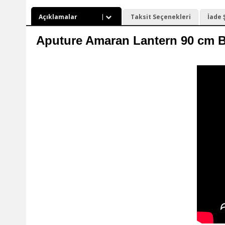
Açıklamalar
Taksit Seçenekleri
İade 
Aputure Amaran Lantern 90 cm B