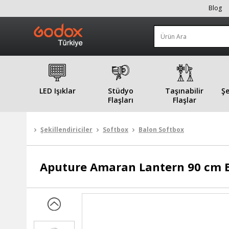
Blog
LED Işıklar
Stüdyo
Taşınabilir
Şe
Flaşları
Flaşlar
Şekillendiriciler
Softbox
Balon Softbox
Aputure
Amaran Lantern 90 cm B