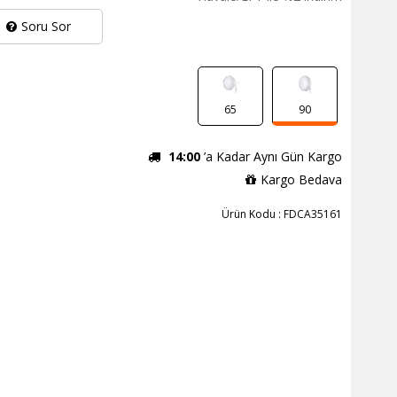
Soru Sor
65
90
14:00
’a Kadar Aynı Gün Kargo
Kargo Bedava
Ürün Kodu : FDCA35161