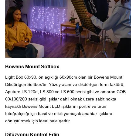
Bowens Mount Softbox
Light Box 60x90, ön açıklığı 60x90cm olan bir Bowens Mount
Dikdörtgen Softbox'tır.
Yüzey alanı ve dikdörtgen form faktörü,
Aputure LS 120d, LS 300 ve LS 600 serisi gibi ve
amaran COB
60/100/200 serisi gibi
ışıklar dahil olmak üzere sabit nokta
kaynaklı Bowens Mount LED ışıklarını portre ve ürün
fotoğrafçılığı için basit ve etkili yumuşak anahtar ışıklara
dönüştürmek için ideal hale getirir.
Difüzyonu Kontrol Edin