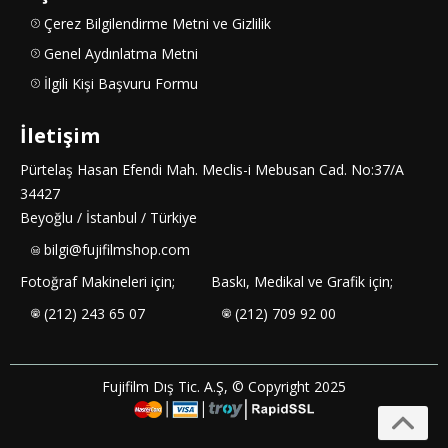
Çerez Bilgilendirme Metni ve Gizlilik
Genel Aydınlatma Metni
İlgili Kişi Başvuru Formu
İletişim
Pürtelaş Hasan Efendi Mah. Meclis-i Mebusan Cad. No:37/A
34427
Beyoğlu / İstanbul / Türkiye
bilgi@fujifilmshop.com
Fotoğraf Makineleri için;
Baskı, Medikal ve Grafik için;
(212) 243 65 07
(212) 709 92 00
Fujifilm Dış Tic. A.Ş, © Copyright 2025