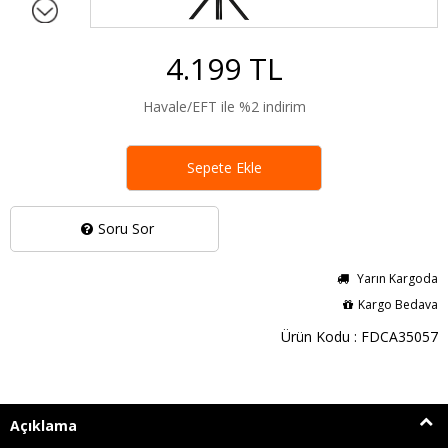
4.199 TL
Havale/EFT ile %2 indirim
Sepete Ekle
Soru Sor
Yarın Kargoda
Kargo Bedava
Ürün Kodu : FDCA35057
Açıklama