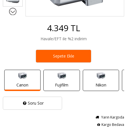
4.349 TL
Havale/EFT ile %2 indirim
Sepete Ekle
Canon
Fujifilm
Nikon
Soru Sor
Yarın Kargoda
Kargo Bedava