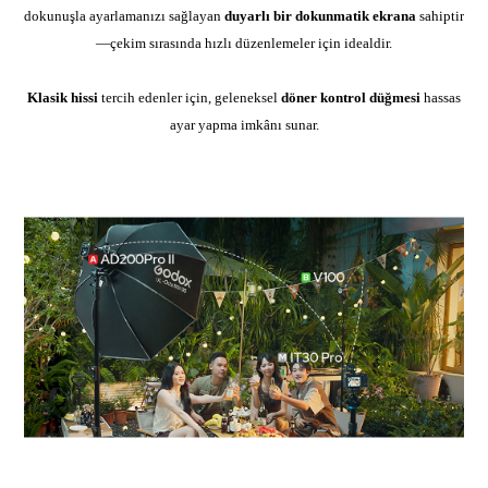
dokunuşla ayarlamanızı sağlayan
duyarlı bir dokunmatik ekrana
sahiptir
—çekim sırasında hızlı düzenlemeler için idealdir.
Klasik hissi
tercih edenler için, geleneksel
döner kontrol düğmesi
hassas
ayar yapma imkânı sunar.