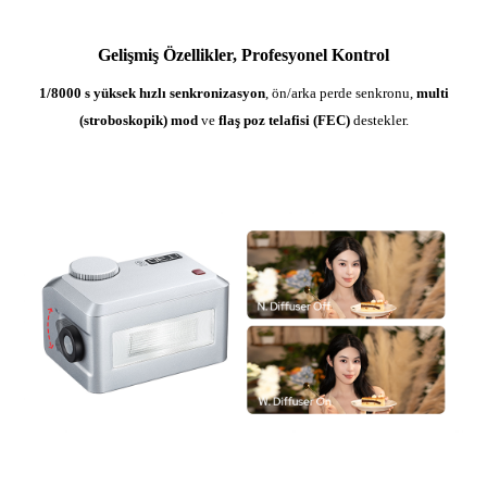
Gelişmiş Özellikler, Profesyonel Kontrol
1/8000 s yüksek hızlı senkronizasyon
, ön/arka perde senkronu,
multi
(stroboskopik) mod
ve
flaş poz telafisi (FEC)
destekler.