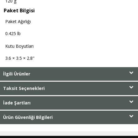
120 g
Paket Bilgisi
Paket Ağırlığı
0.425 lb
Kutu Boyutları
3.6 × 3.5 × 2.8"
İlgili Ürünler
Taksit Seçenekleri
İade Şartları
Ürün Güvenliği Bilgileri