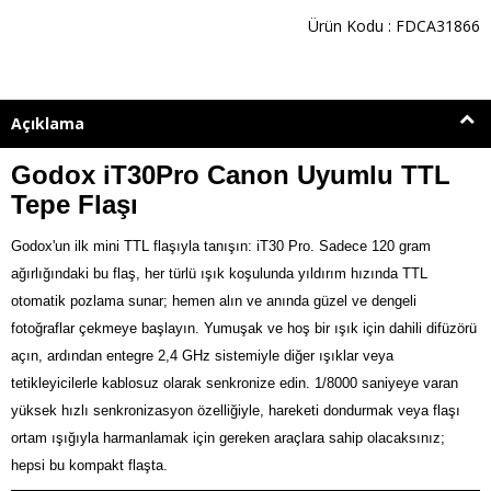
Ürün Kodu : FDCA31866
Açıklama
Godox iT30Pro Canon Uyumlu TTL
Tepe Flaşı
Godox'un ilk mini TTL flaşıyla tanışın: iT30 Pro. Sadece 120 gram
ağırlığındaki bu flaş, her türlü ışık koşulunda yıldırım hızında TTL
otomatik pozlama sunar; hemen alın ve anında güzel ve dengeli
fotoğraflar çekmeye başlayın. Yumuşak ve hoş bir ışık için dahili difüzörü
açın, ardından entegre 2,4 GHz sistemiyle diğer ışıklar veya
tetikleyicilerle kablosuz olarak senkronize edin. 1/8000 saniyeye varan
yüksek hızlı senkronizasyon özelliğiyle, hareketi dondurmak veya flaşı
ortam ışığıyla harmanlamak için gereken araçlara sahip olacaksınız;
hepsi bu kompakt flaşta.