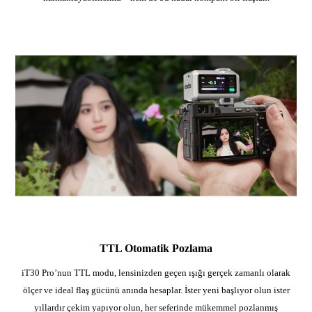
TTL Otomatik Pozlama
iT30 Pro’nun TTL modu, lensinizden geçen ışığı gerçek zamanlı olarak
ölçer ve ideal flaş gücünü anında hesaplar. İster yeni başlıyor olun ister
yıllardır çekim yapıyor olun, her seferinde mükemmel pozlanmış