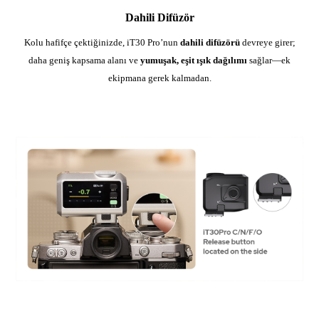
Dahili Difüzör
Kolu hafifçe çektiğinizde, iT30 Pro’nun
dahili difüzörü
devreye girer;
daha geniş kapsama alanı ve
yumuşak, eşit ışık dağılımı
sağlar—ek
ekipmana gerek kalmadan.