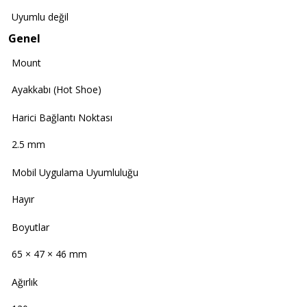
Uyumlu değil
Genel
Mount
Ayakkabı (Hot Shoe)
Harici Bağlantı Noktası
2.5 mm
Mobil Uygulama Uyumluluğu
Hayır
Boyutlar
65 × 47 × 46 mm
Ağırlık