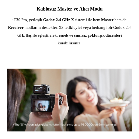
Kablosuz Master ve Alıcı Modu
iT30 Pro, yerleşik
Godox 2.4 GHz X sistemi
ile hem
Master
hem de
Receiver
modlarını destekler. X3 tetikleyici veya herhangi bir Godox 2.4
GHz flaş ile eşleştirerek,
esnek ve sınırsız çoklu ışık düzenleri
kurabilirsiniz.