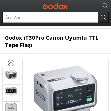
Taşınabilir Flaşlar
Tepe Flaşları
Canon Uyumlu Flaşlar
Godox
iT30Pro Canon Uyumlu TTL
Tepe Flaşı