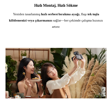
Hızlı Montaj, Hızlı Sökme
Yeniden tasarlanmış
hızlı serbest bırakma ayağı
, flaşı
tek tuşla
kilitlemenizi veya çıkarmanızı
sağlar—her çekimde çalışma hızınızı
artırır.