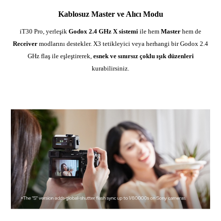
Kablosuz Master ve Alıcı Modu
iT30 Pro, yerleşik
Godox 2.4 GHz X sistemi
ile hem
Master
hem de
Receiver
modlarını destekler. X3 tetikleyici veya herhangi bir Godox 2.4
GHz flaş ile eşleştirerek,
esnek ve sınırsız çoklu ışık düzenleri
kurabilirsiniz.