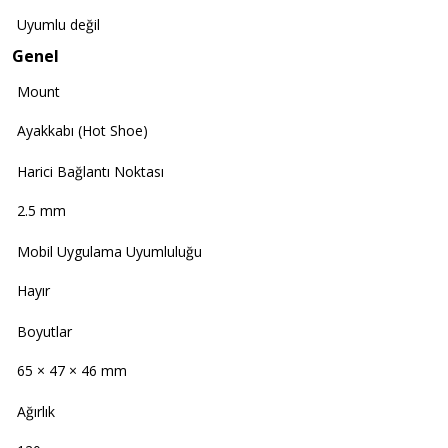
Uyumlu değil
Genel
Mount
Ayakkabı (Hot Shoe)
Harici Bağlantı Noktası
2.5 mm
Mobil Uygulama Uyumluluğu
Hayır
Boyutlar
65 × 47 × 46 mm
Ağırlık