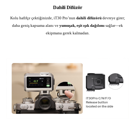
Dahili Difüzör
Kolu hafifçe çektiğinizde, iT30 Pro’nun
dahili difüzörü
devreye girer;
daha geniş kapsama alanı ve
yumuşak, eşit ışık dağılımı
sağlar—ek
ekipmana gerek kalmadan.