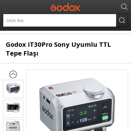
Taşınabilir Flaşlar
Tepe Flaşları
Sony Uyumlu Flaşlar
Godox
iT30Pro Sony Uyumlu TTL
Tepe Flaşı