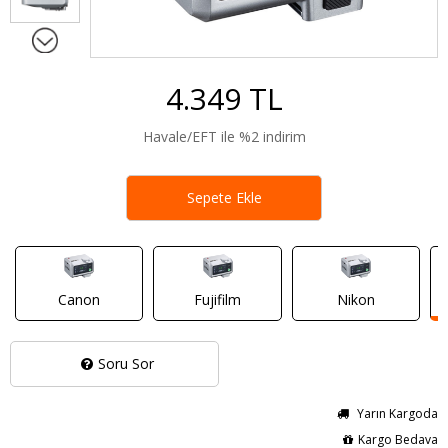
4.349 TL
Havale/EFT ile %2 indirim
Sepete Ekle
Canon
Fujifilm
Nikon
Soru Sor
Yarın Kargoda
Kargo Bedava