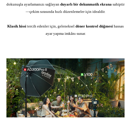
dokunuşla ayarlamanızı sağlayan
duyarlı bir dokunmatik ekrana
sahiptir
—çekim sırasında hızlı düzenlemeler için idealdir.
Klasik hissi
tercih edenler için, geleneksel
döner kontrol düğmesi
hassas
ayar yapma imkânı sunar.