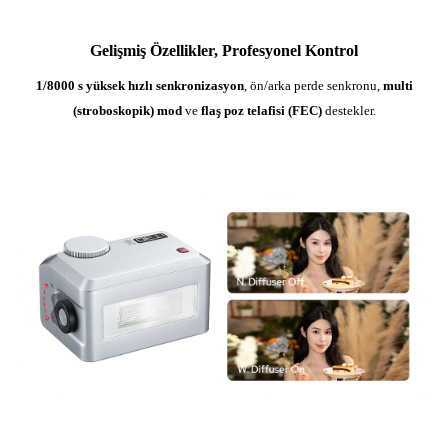
Gelişmiş Özellikler, Profesyonel Kontrol
1/8000 s yüksek hızlı senkronizasyon
, ön/arka perde senkronu,
multi
(stroboskopik) mod
ve
flaş poz telafisi (FEC)
destekler.