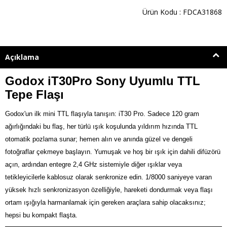
Ürün Kodu : FDCA31868
Açıklama
Godox iT30Pro Sony Uyumlu TTL
Tepe Flaşı
Godox'un ilk mini TTL flaşıyla tanışın: iT30 Pro. Sadece 120 gram
ağırlığındaki bu flaş, her türlü ışık koşulunda yıldırım hızında TTL
otomatik pozlama sunar; hemen alın ve anında güzel ve dengeli
fotoğraflar çekmeye başlayın. Yumuşak ve hoş bir ışık için dahili difüzörü
açın, ardından entegre 2,4 GHz sistemiyle diğer ışıklar veya
tetikleyicilerle kablosuz olarak senkronize edin. 1/8000 saniyeye varan
yüksek hızlı senkronizasyon özelliğiyle, hareketi dondurmak veya flaşı
ortam ışığıyla harmanlamak için gereken araçlara sahip olacaksınız;
hepsi bu kompakt flaşta.