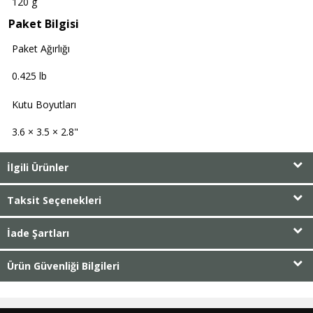
120 g
Paket Bilgisi
Paket Ağırlığı
0.425 lb
Kutu Boyutları
3.6 × 3.5 × 2.8"
İlgili Ürünler
Taksit Seçenekleri
İade Şartları
Ürün Güvenliği Bilgileri