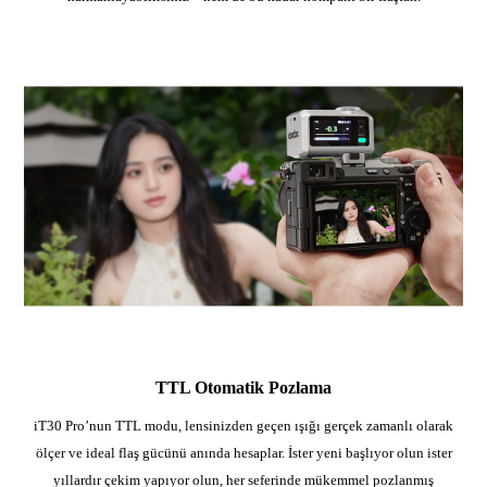
TTL Otomatik Pozlama
iT30 Pro’nun TTL modu, lensinizden geçen ışığı gerçek zamanlı olarak
ölçer ve ideal flaş gücünü anında hesaplar. İster yeni başlıyor olun ister
yıllardır çekim yapıyor olun, her seferinde mükemmel pozlanmış